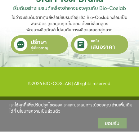
เริ่มต้นสร้างแบรนด์เครื่องสำอางของคุณกับ Bio-Coslab
ไม่ว่าจะเริ่มต้นจากศูนย์หรือมีแบรนด์อยู่แล้ว Bio-Coslab พร้อมเป็น
พันธมิตร ดูแลคุณทุกขั้นตอน ตั้งแต่เลือกสูตร

พัฒนาผลิตภัณฑ์ ไปจนถึงการผลิตและออกสู่ตลาด
ปรึกษา
ขอใบ
เสนอราคา
ผู้เชี่ยวชาญ
©2026 BIO-COSLAB | All rights reserved.
เราใช้คุกกี้เพื่อปรับปรุงไซต์ของเราและประสบการณ์ของคุณ อ่านเพิ่มเติม
ได้ที่
นโยบายความเป็นส่วนตัว
ยอมรับ