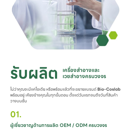
รับผลิต
เครื่องสำอางและ

เวชสำอางครบวงจร
ไม่ว่าคุณจะมีแค่ไอเดีย หรือพร้อมแล้วที่จะขยายแบรนด์
Bio-Coslab
พร้อมอยู่ เคียงข้างคุณในทุกขั้นตอน ตั้งแต่วันแรกจนถึงวันที่สินค้า
วางบนชั้น
01.
ผู้เชี่ยวชาญด้านการผลิต OEM / ODM ครบวงจร