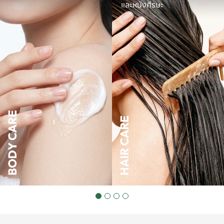
และหนังศีรษะ