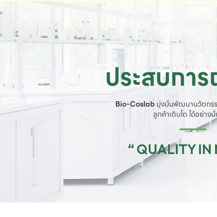
ประสบการณ
Bio-Coslab
มุ่งมั่นพัฒนานวัตกรร
ลูกค้าเติบโต ได้อย่างม
“ QUALITY IN