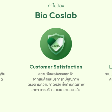
ทำไมต้อง
Bio Coslab
Customer Satisfaction
L
ดิบ

ความพึงพอใจของลูกค้า

ระบบ
ต

จากสินค้าและบริการที่มีคุณภาพ

ค
ตรงตามความคาดหวัง ทั้งด้านคุณภาพ

ราคา การบริการ และความรวดเร็ว