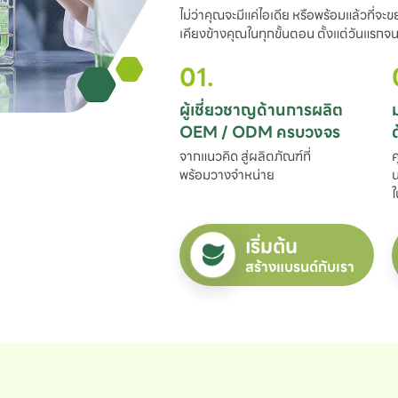
ไม่ว่าคุณจะมีแค่ไอเดีย หรือพร้อมแล้วที่จะ
เคียงข้างคุณในทุกขั้นตอน ตั้งแต่วันแรกจนถ
01.
ผู้เชี่ยวชาญด้านการผลิต

OEM / ODM ครบวงจร
จากแนวคิด สู่ผลิตภัณฑ์ที่

ค
พร้อมวางจำหน่าย
น
ใ
เริ่มต้น
สร้างแบรนด์กับเรา