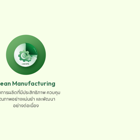
ean Manufacturing
การผลิตที่มีประสิทธิภาพ ควบคุม

ุณภาพอย่างแม่นยำ และพัฒนา

อย่างต่อเนื่อง