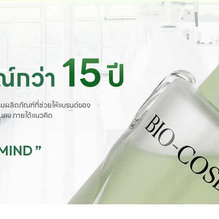
15
ปี
์กว่า
มผลิตภัณฑ์ที่ช่วยให้แบรนด์ของ
ั่นคง ภายใต้แนวคิด
 MIND ”