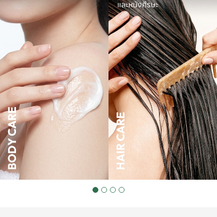
และหนังศีรษะ