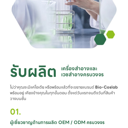
รับผลิต
เครื่องสำอางและ

เวชสำอางครบวงจร
ไม่ว่าคุณจะมีแค่ไอเดีย หรือพร้อมแล้วที่จะขยายแบรนด์
Bio-Coslab
พร้อมอยู่ เคียงข้างคุณในทุกขั้นตอน ตั้งแต่วันแรกจนถึงวันที่สินค้า
วางบนชั้น
01.
ผู้เชี่ยวชาญด้านการผลิต OEM / ODM ครบวงจร