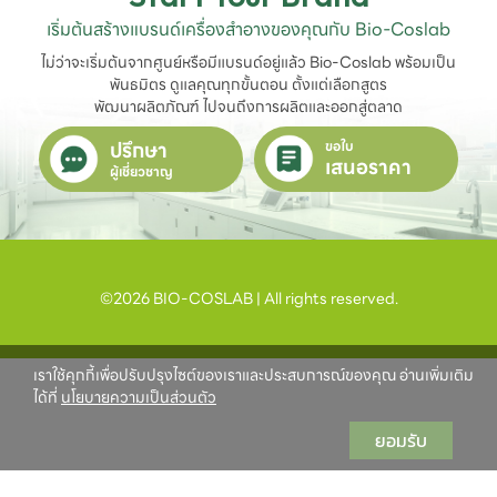
เริ่มต้นสร้างแบรนด์เครื่องสำอางของคุณกับ Bio-Coslab
ไม่ว่าจะเริ่มต้นจากศูนย์หรือมีแบรนด์อยู่แล้ว Bio-Coslab พร้อมเป็น
พันธมิตร ดูแลคุณทุกขั้นตอน ตั้งแต่เลือกสูตร

พัฒนาผลิตภัณฑ์ ไปจนถึงการผลิตและออกสู่ตลาด
ปรึกษา
ขอใบ
เสนอราคา
ผู้เชี่ยวชาญ
©2026 BIO-COSLAB | All rights reserved.
เราใช้คุกกี้เพื่อปรับปรุงไซต์ของเราและประสบการณ์ของคุณ อ่านเพิ่มเติม
ได้ที่
นโยบายความเป็นส่วนตัว
ยอมรับ