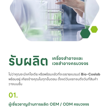
รับผลิต
เครื่องสำอางและ

เวชสำอางครบวงจร
ไม่ว่าคุณจะมีแค่ไอเดีย หรือพร้อมแล้วที่จะขยายแบรนด์
Bio-Coslab
พร้อมอยู่ เคียงข้างคุณในทุกขั้นตอน ตั้งแต่วันแรกจนถึงวันที่สินค้า
วางบนชั้น
01.
ผู้เชี่ยวชาญด้านการผลิต OEM / ODM ครบวงจร