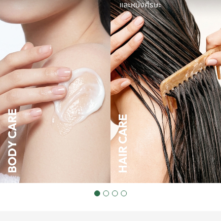
และหนังศีรษะ