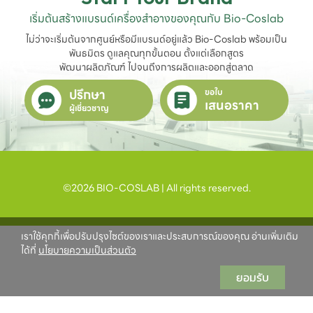
เริ่มต้นสร้างแบรนด์เครื่องสำอางของคุณกับ Bio-Coslab
ไม่ว่าจะเริ่มต้นจากศูนย์หรือมีแบรนด์อยู่แล้ว Bio-Coslab พร้อมเป็น
พันธมิตร ดูแลคุณทุกขั้นตอน ตั้งแต่เลือกสูตร

พัฒนาผลิตภัณฑ์ ไปจนถึงการผลิตและออกสู่ตลาด
ปรึกษา
ขอใบ
เสนอราคา
ผู้เชี่ยวชาญ
©2026 BIO-COSLAB | All rights reserved.
เราใช้คุกกี้เพื่อปรับปรุงไซต์ของเราและประสบการณ์ของคุณ อ่านเพิ่มเติม
ได้ที่
นโยบายความเป็นส่วนตัว
ยอมรับ