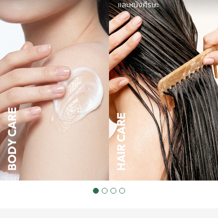
และหนังศีรษะ