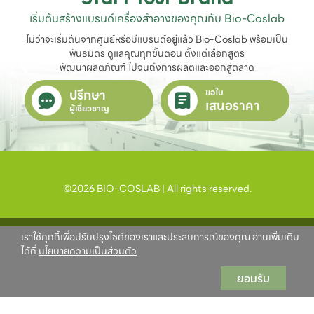
เริ่มต้นสร้างแบรนด์เครื่องสำอางของคุณกับ Bio-Coslab
ไม่ว่าจะเริ่มต้นจากศูนย์หรือมีแบรนด์อยู่แล้ว Bio-Coslab พร้อมเป็น
พันธมิตร ดูแลคุณทุกขั้นตอน ตั้งแต่เลือกสูตร

พัฒนาผลิตภัณฑ์ ไปจนถึงการผลิตและออกสู่ตลาด
ปรึกษา
ขอใบ
เสนอราคา
ผู้เชี่ยวชาญ
©2026 BIO-COSLAB | All rights reserved.
เราใช้คุกกี้เพื่อปรับปรุงไซต์ของเราและประสบการณ์ของคุณ อ่านเพิ่มเติม
ได้ที่
นโยบายความเป็นส่วนตัว
ยอมรับ