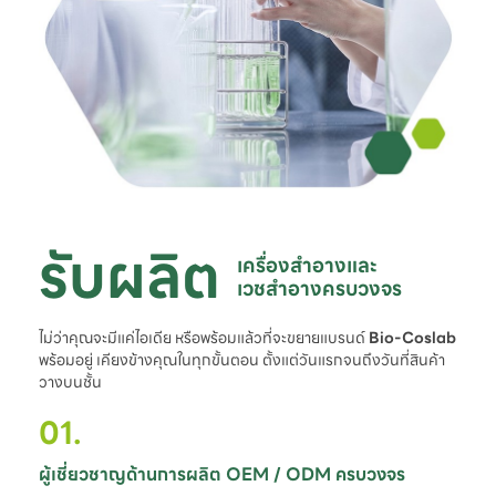
รับผลิต
เครื่องสำอางและ

เวชสำอางครบวงจร
ไม่ว่าคุณจะมีแค่ไอเดีย หรือพร้อมแล้วที่จะขยายแบรนด์
Bio-Coslab
พร้อมอยู่ เคียงข้างคุณในทุกขั้นตอน ตั้งแต่วันแรกจนถึงวันที่สินค้า
วางบนชั้น
01.
ผู้เชี่ยวชาญด้านการผลิต OEM / ODM ครบวงจร