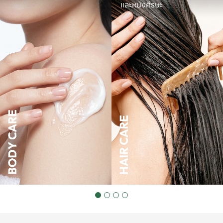
และหนังศีรษะ