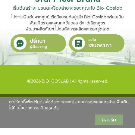
เริ่มต้นสร้างแบรนด์เครื่องสำอางของคุณกับ Bio-Coslab
ไม่ว่าจะเริ่มต้นจากศูนย์หรือมีแบรนด์อยู่แล้ว Bio-Coslab พร้อมเป็น
พันธมิตร ดูแลคุณทุกขั้นตอน ตั้งแต่เลือกสูตร

พัฒนาผลิตภัณฑ์ ไปจนถึงการผลิตและออกสู่ตลาด
ปรึกษา
ขอใบ
เสนอราคา
ผู้เชี่ยวชาญ
©2026 BIO-COSLAB | All rights reserved.
เราใช้คุกกี้เพื่อปรับปรุงไซต์ของเราและประสบการณ์ของคุณ อ่านเพิ่มเติม
ได้ที่
นโยบายความเป็นส่วนตัว
ยอมรับ