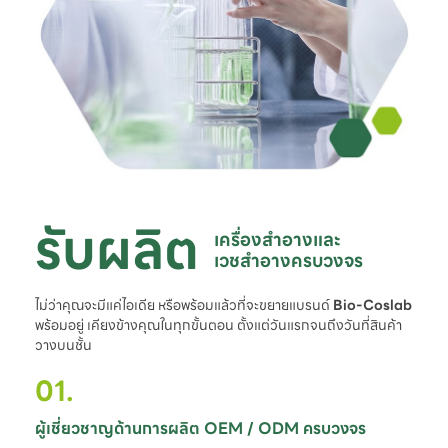
รับผลิต
เครื่องสำอางและ

เวชสำอางครบวงจร
ไม่ว่าคุณจะมีแค่ไอเดีย หรือพร้อมแล้วที่จะขยายแบรนด์
Bio-Coslab
พร้อมอยู่ เคียงข้างคุณในทุกขั้นตอน ตั้งแต่วันแรกจนถึงวันที่สินค้า
วางบนชั้น
01.
ผู้เชี่ยวชาญด้านการผลิต OEM / ODM ครบวงจร