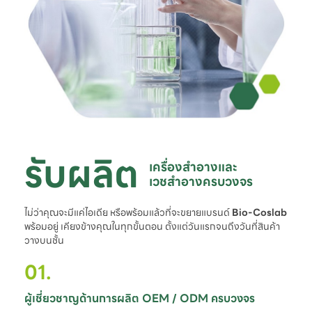
รับผลิต
เครื่องสำอางและ

เวชสำอางครบวงจร
ไม่ว่าคุณจะมีแค่ไอเดีย หรือพร้อมแล้วที่จะขยายแบรนด์
Bio-Coslab
พร้อมอยู่ เคียงข้างคุณในทุกขั้นตอน ตั้งแต่วันแรกจนถึงวันที่สินค้า
วางบนชั้น
01.
ผู้เชี่ยวชาญด้านการผลิต OEM / ODM ครบวงจร