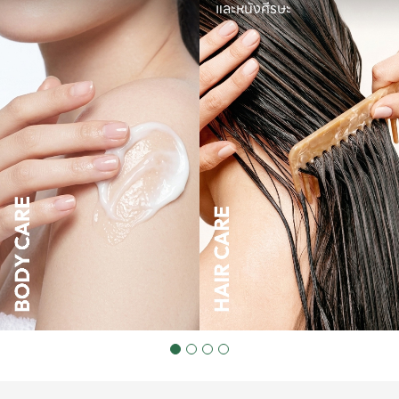
และหนังศีรษะ