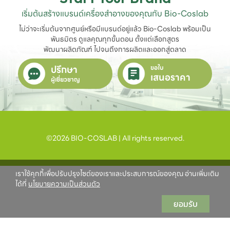
เริ่มต้นสร้างแบรนด์เครื่องสำอางของคุณกับ Bio-Coslab
ไม่ว่าจะเริ่มต้นจากศูนย์หรือมีแบรนด์อยู่แล้ว Bio-Coslab พร้อมเป็น
พันธมิตร ดูแลคุณทุกขั้นตอน ตั้งแต่เลือกสูตร

พัฒนาผลิตภัณฑ์ ไปจนถึงการผลิตและออกสู่ตลาด
ปรึกษา
ขอใบ
เสนอราคา
ผู้เชี่ยวชาญ
©2026 BIO-COSLAB | All rights reserved.
เราใช้คุกกี้เพื่อปรับปรุงไซต์ของเราและประสบการณ์ของคุณ อ่านเพิ่มเติม
ได้ที่
นโยบายความเป็นส่วนตัว
ยอมรับ