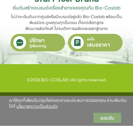
เริ่มต้นสร้างแบรนด์เครื่องสำอางของคุณกับ Bio-Coslab
ไม่ว่าจะเริ่มต้นจากศูนย์หรือมีแบรนด์อยู่แล้ว Bio-Coslab พร้อมเป็น
พันธมิตร ดูแลคุณทุกขั้นตอน ตั้งแต่เลือกสูตร

พัฒนาผลิตภัณฑ์ ไปจนถึงการผลิตและออกสู่ตลาด
ปรึกษา
ขอใบ
เสนอราคา
ผู้เชี่ยวชาญ
©2026 BIO-COSLAB | All rights reserved.
เราใช้คุกกี้เพื่อปรับปรุงไซต์ของเราและประสบการณ์ของคุณ อ่านเพิ่มเติม
ได้ที่
นโยบายความเป็นส่วนตัว
ยอมรับ