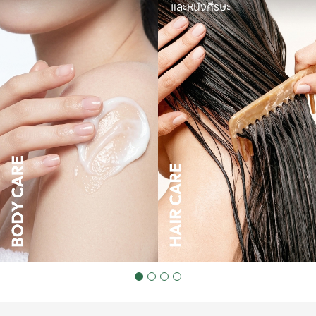
และหนังศีรษะ