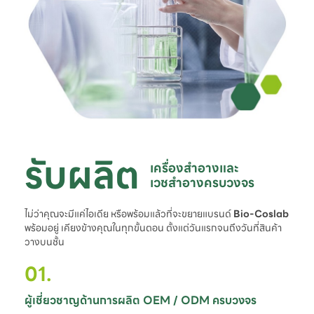
รับผลิต
เครื่องสำอางและ

เวชสำอางครบวงจร
ไม่ว่าคุณจะมีแค่ไอเดีย หรือพร้อมแล้วที่จะขยายแบรนด์
Bio-Coslab
พร้อมอยู่ เคียงข้างคุณในทุกขั้นตอน ตั้งแต่วันแรกจนถึงวันที่สินค้า
วางบนชั้น
01.
ผู้เชี่ยวชาญด้านการผลิต OEM / ODM ครบวงจร