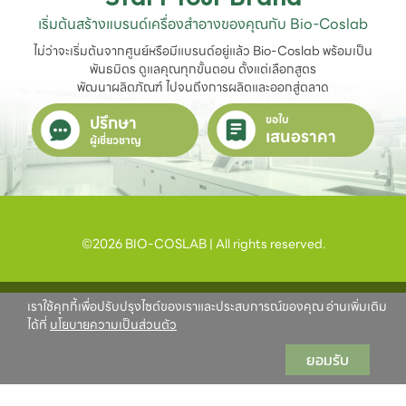
เริ่มต้นสร้างแบรนด์เครื่องสำอางของคุณกับ Bio-Coslab
ไม่ว่าจะเริ่มต้นจากศูนย์หรือมีแบรนด์อยู่แล้ว Bio-Coslab พร้อมเป็น
พันธมิตร ดูแลคุณทุกขั้นตอน ตั้งแต่เลือกสูตร

พัฒนาผลิตภัณฑ์ ไปจนถึงการผลิตและออกสู่ตลาด
ปรึกษา
ขอใบ
เสนอราคา
ผู้เชี่ยวชาญ
©2026 BIO-COSLAB | All rights reserved.
เราใช้คุกกี้เพื่อปรับปรุงไซต์ของเราและประสบการณ์ของคุณ อ่านเพิ่มเติม
ได้ที่
นโยบายความเป็นส่วนตัว
ยอมรับ