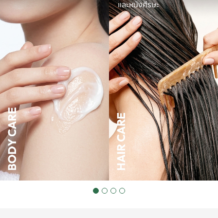
และหนังศีรษะ