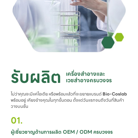
รับผลิต
เครื่องสำอางและ

เวชสำอางครบวงจร
ไม่ว่าคุณจะมีแค่ไอเดีย หรือพร้อมแล้วที่จะขยายแบรนด์
Bio-Coslab
พร้อมอยู่ เคียงข้างคุณในทุกขั้นตอน ตั้งแต่วันแรกจนถึงวันที่สินค้า
วางบนชั้น
01.
ผู้เชี่ยวชาญด้านการผลิต OEM / ODM ครบวงจร