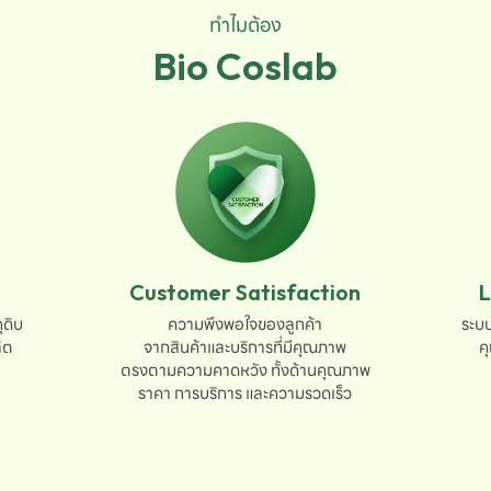
ทำไมต้อง
Bio Coslab
Customer Satisfaction
L
ดิบ

ความพึงพอใจของลูกค้า

ระบบ
ต

จากสินค้าและบริการที่มีคุณภาพ

ค
ตรงตามความคาดหวัง ทั้งด้านคุณภาพ

ราคา การบริการ และความรวดเร็ว