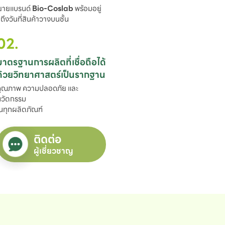
ขยายแบรนด์ 
Bio-Coslab
 พร้อมอยู่

ึงวันที่สินค้าวางบนชั้น
02.
มาตรฐานการผลิตที่เชื่อถือได้

ด้วยวิทยาศาสตร์เป็นรากฐาน
ุณภาพ ความปลอดภัย และ
วัตกรรม

นทุกผลิตภัณฑ์
ติดต่อ
ผู้เชี่ยวชาญ