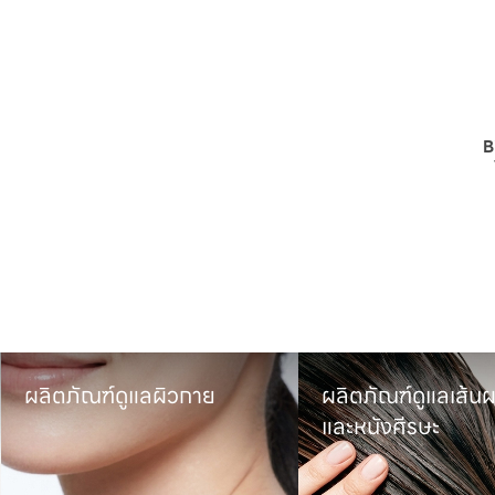
B
ผลิตภัณฑ์ดูแลผิวกาย
ผลิตภัณฑ์ดูแลเส้นผ
และหนังศีรษะ