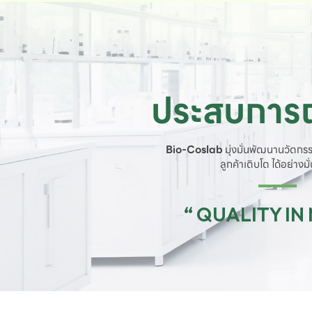
ประสบการณ
Bio-Coslab
มุ่งมั่นพัฒนานวัตกรร
ลูกค้าเติบโต ได้อย่างม
“ QUALITY IN