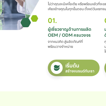
ไม่ว่าคุณจะมีแค่ไอเดีย หรือพร้อมแล้วที่จะ
เคียงข้างคุณในทุกขั้นตอน ตั้งแต่วันแรกจนถ
01.
ผู้เชี่ยวชาญด้านการผลิต

OEM / ODM ครบวงจร
จากแนวคิด สู่ผลิตภัณฑ์ที่

ค
พร้อมวางจำหน่าย
น
ใ
เริ่มต้น
สร้างแบรนด์กับเรา