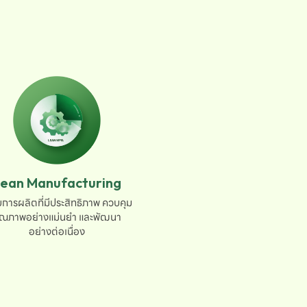
ean Manufacturing
การผลิตที่มีประสิทธิภาพ ควบคุม

ุณภาพอย่างแม่นยำ และพัฒนา

อย่างต่อเนื่อง