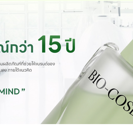
15
ปี
์กว่า
มผลิตภัณฑ์ที่ช่วยให้แบรนด์ของ
ั่นคง ภายใต้แนวคิด
 MIND ”