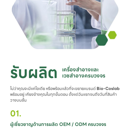
รับผลิต
เครื่องสำอางและ

เวชสำอางครบวงจร
ไม่ว่าคุณจะมีแค่ไอเดีย หรือพร้อมแล้วที่จะขยายแบรนด์
Bio-Coslab
พร้อมอยู่ เคียงข้างคุณในทุกขั้นตอน ตั้งแต่วันแรกจนถึงวันที่สินค้า
วางบนชั้น
01.
ผู้เชี่ยวชาญด้านการผลิต OEM / ODM ครบวงจร