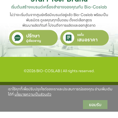
เริ่มต้นสร้างแบรนด์เครื่องสำอางของคุณกับ Bio-Coslab
ไม่ว่าจะเริ่มต้นจากศูนย์หรือมีแบรนด์อยู่แล้ว Bio-Coslab พร้อมเป็น
พันธมิตร ดูแลคุณทุกขั้นตอน ตั้งแต่เลือกสูตร

พัฒนาผลิตภัณฑ์ ไปจนถึงการผลิตและออกสู่ตลาด
ปรึกษา
ขอใบ
เสนอราคา
ผู้เชี่ยวชาญ
©2026 BIO-COSLAB | All rights reserved.
เราใช้คุกกี้เพื่อปรับปรุงไซต์ของเราและประสบการณ์ของคุณ อ่านเพิ่มเติม
ได้ที่
นโยบายความเป็นส่วนตัว
ยอมรับ