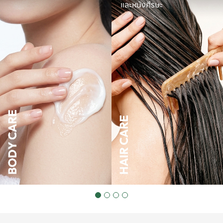
และหนังศีรษะ