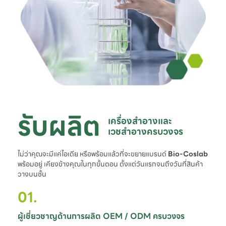
รับผลิต
เครื่องสำอางและ

เวชสำอางครบวงจร
ไม่ว่าคุณจะมีแค่ไอเดีย หรือพร้อมแล้วที่จะขยายแบรนด์
Bio-Coslab
พร้อมอยู่ เคียงข้างคุณในทุกขั้นตอน ตั้งแต่วันแรกจนถึงวันที่สินค้า
วางบนชั้น
01.
ผู้เชี่ยวชาญด้านการผลิต OEM / ODM ครบวงจร