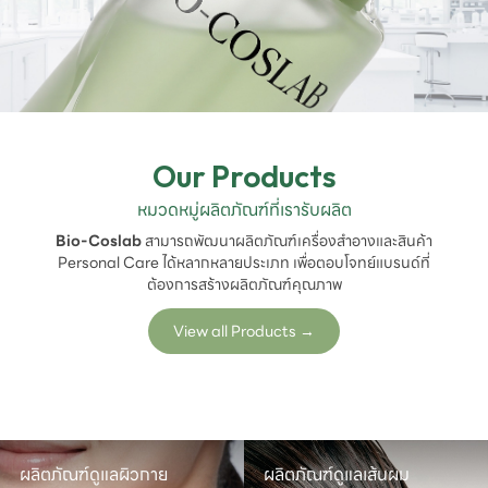
Our Products
หมวดหมู่ผลิตภัณฑ์ที่เรารับผลิต
Bio-Coslab
สามารถพัฒนาผลิตภัณฑ์เครื่องสำอางและสินค้า
Personal Care ได้หลากหลายประเภท เพื่อตอบโจทย์แบรนด์ที่
ต้องการสร้างผลิตภัณฑ์คุณภาพ
View all Products
→
ภัณฑ์ดูแลผิวกาย
ผลิตภัณฑ์ดูแลเส้นผม

ผลิต