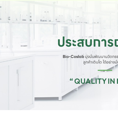
ประสบการณ
Bio-Coslab
มุ่งมั่นพัฒนานวัตกรร
ลูกค้าเติบโต ได้อย่างม
“ QUALITY IN