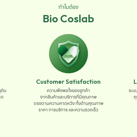
ทำไมต้อง
Bio Coslab
Customer Satisfaction
L
ดิบ

ความพึงพอใจของลูกค้า

ระบบ
ต

จากสินค้าและบริการที่มีคุณภาพ

ค
ตรงตามความคาดหวัง ทั้งด้านคุณภาพ

ราคา การบริการ และความรวดเร็ว