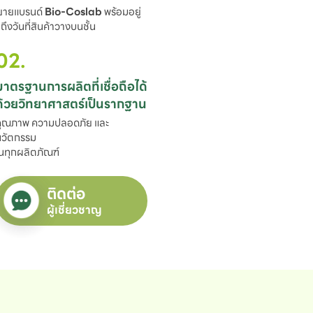
ขยายแบรนด์ 
Bio-Coslab
 พร้อมอยู่

ึงวันที่สินค้าวางบนชั้น
02.
มาตรฐานการผลิตที่เชื่อถือได้

ด้วยวิทยาศาสตร์เป็นรากฐาน
ุณภาพ ความปลอดภัย และ
วัตกรรม

นทุกผลิตภัณฑ์
ติดต่อ
ผู้เชี่ยวชาญ