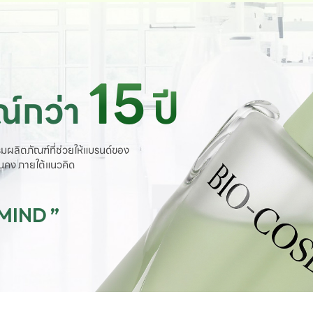
15
ปี
์กว่า
มผลิตภัณฑ์ที่ช่วยให้แบรนด์ของ
ั่นคง ภายใต้แนวคิด
 MIND ”