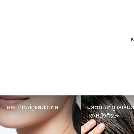
B
ผลิตภัณฑ์ดูแลผิวกาย
ผลิตภัณฑ์ดูแลเส้นผ
และหนังศีรษะ