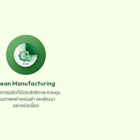
ean Manufacturing
การผลิตที่มีประสิทธิภาพ ควบคุม

ุณภาพอย่างแม่นยำ และพัฒนา

อย่างต่อเนื่อง