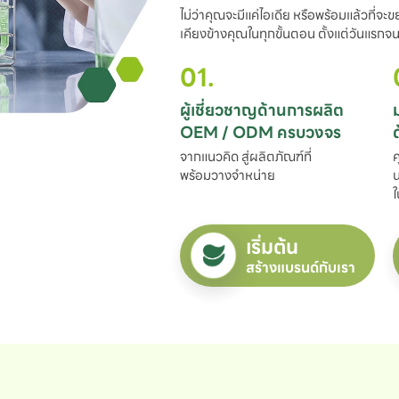
ไม่ว่าคุณจะมีแค่ไอเดีย หรือพร้อมแล้วที่จะ
เคียงข้างคุณในทุกขั้นตอน ตั้งแต่วันแรกจนถ
01.
ผู้เชี่ยวชาญด้านการผลิต

OEM / ODM ครบวงจร
จากแนวคิด สู่ผลิตภัณฑ์ที่

ค
พร้อมวางจำหน่าย
น
ใ
เริ่มต้น
สร้างแบรนด์กับเรา