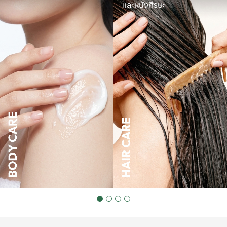
และหนังศีรษะ