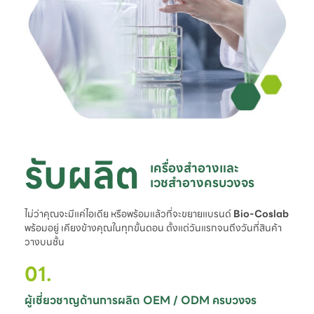
รับผลิต
เครื่องสำอางและ

เวชสำอางครบวงจร
ไม่ว่าคุณจะมีแค่ไอเดีย หรือพร้อมแล้วที่จะขยายแบรนด์
Bio-Coslab
พร้อมอยู่ เคียงข้างคุณในทุกขั้นตอน ตั้งแต่วันแรกจนถึงวันที่สินค้า
วางบนชั้น
01.
ผู้เชี่ยวชาญด้านการผลิต OEM / ODM ครบวงจร