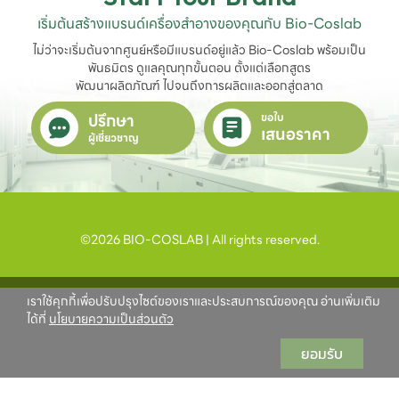
เริ่มต้นสร้างแบรนด์เครื่องสำอางของคุณกับ Bio-Coslab
ไม่ว่าจะเริ่มต้นจากศูนย์หรือมีแบรนด์อยู่แล้ว Bio-Coslab พร้อมเป็น
พันธมิตร ดูแลคุณทุกขั้นตอน ตั้งแต่เลือกสูตร

พัฒนาผลิตภัณฑ์ ไปจนถึงการผลิตและออกสู่ตลาด
ปรึกษา
ขอใบ
เสนอราคา
ผู้เชี่ยวชาญ
©2026 BIO-COSLAB | All rights reserved.
เราใช้คุกกี้เพื่อปรับปรุงไซต์ของเราและประสบการณ์ของคุณ อ่านเพิ่มเติม
ได้ที่
นโยบายความเป็นส่วนตัว
ยอมรับ