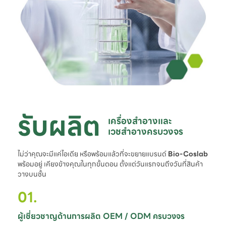
รับผลิต
เครื่องสำอางและ

เวชสำอางครบวงจร
ไม่ว่าคุณจะมีแค่ไอเดีย หรือพร้อมแล้วที่จะขยายแบรนด์
Bio-Coslab
พร้อมอยู่ เคียงข้างคุณในทุกขั้นตอน ตั้งแต่วันแรกจนถึงวันที่สินค้า
วางบนชั้น
01.
ผู้เชี่ยวชาญด้านการผลิต OEM / ODM ครบวงจร