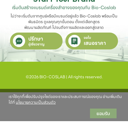
เริ่มต้นสร้างแบรนด์เครื่องสำอางของคุณกับ Bio-Coslab
ไม่ว่าจะเริ่มต้นจากศูนย์หรือมีแบรนด์อยู่แล้ว Bio-Coslab พร้อมเป็น
พันธมิตร ดูแลคุณทุกขั้นตอน ตั้งแต่เลือกสูตร

พัฒนาผลิตภัณฑ์ ไปจนถึงการผลิตและออกสู่ตลาด
ปรึกษา
ขอใบ
เสนอราคา
ผู้เชี่ยวชาญ
©2026 BIO-COSLAB | All rights reserved.
เราใช้คุกกี้เพื่อปรับปรุงไซต์ของเราและประสบการณ์ของคุณ อ่านเพิ่มเติม
ได้ที่
นโยบายความเป็นส่วนตัว
ยอมรับ