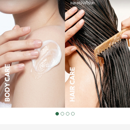
และหนังศีรษะ