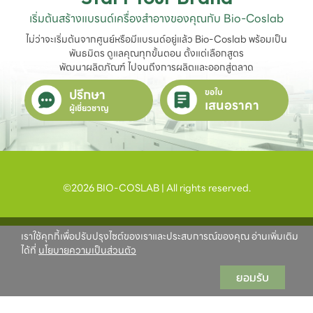
เริ่มต้นสร้างแบรนด์เครื่องสำอางของคุณกับ Bio-Coslab
ไม่ว่าจะเริ่มต้นจากศูนย์หรือมีแบรนด์อยู่แล้ว Bio-Coslab พร้อมเป็น
พันธมิตร ดูแลคุณทุกขั้นตอน ตั้งแต่เลือกสูตร

พัฒนาผลิตภัณฑ์ ไปจนถึงการผลิตและออกสู่ตลาด
ปรึกษา
ขอใบ
เสนอราคา
ผู้เชี่ยวชาญ
©2026 BIO-COSLAB | All rights reserved.
เราใช้คุกกี้เพื่อปรับปรุงไซต์ของเราและประสบการณ์ของคุณ อ่านเพิ่มเติม
ได้ที่
นโยบายความเป็นส่วนตัว
ยอมรับ