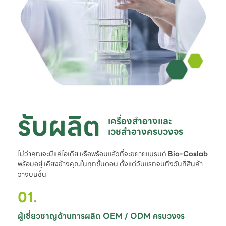
รับผลิต
เครื่องสำอางและ

เวชสำอางครบวงจร
ไม่ว่าคุณจะมีแค่ไอเดีย หรือพร้อมแล้วที่จะขยายแบรนด์
Bio-Coslab
พร้อมอยู่ เคียงข้างคุณในทุกขั้นตอน ตั้งแต่วันแรกจนถึงวันที่สินค้า
วางบนชั้น
01.
ผู้เชี่ยวชาญด้านการผลิต OEM / ODM ครบวงจร