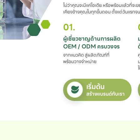
ไม่ว่าคุณจะมีแค่ไอเดีย หรือพร้อมแล้วที่จะ
เคียงข้างคุณในทุกขั้นตอน ตั้งแต่วันแรกจนถ
01.
ผู้เชี่ยวชาญด้านการผลิต

OEM / ODM ครบวงจร
จากแนวคิด สู่ผลิตภัณฑ์ที่

ค
พร้อมวางจำหน่าย
น
ใ
เริ่มต้น
สร้างแบรนด์กับเรา