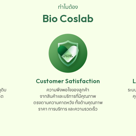
ทำไมต้อง
Bio Coslab
Customer Satisfaction
L
ดิบ

ความพึงพอใจของลูกค้า

ระบบ
ต

จากสินค้าและบริการที่มีคุณภาพ

ค
ตรงตามความคาดหวัง ทั้งด้านคุณภาพ

ราคา การบริการ และความรวดเร็ว