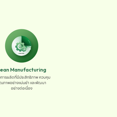
ean Manufacturing
การผลิตที่มีประสิทธิภาพ ควบคุม

ุณภาพอย่างแม่นยำ และพัฒนา

อย่างต่อเนื่อง