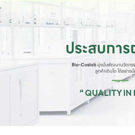
ประสบการณ
Bio-Coslab
มุ่งมั่นพัฒนานวัตกรร
ลูกค้าเติบโต ได้อย่างม
“ QUALITY IN