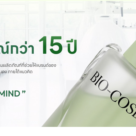
15
ปี
์กว่า
มผลิตภัณฑ์ที่ช่วยให้แบรนด์ของ
ั่นคง ภายใต้แนวคิด
 MIND ”