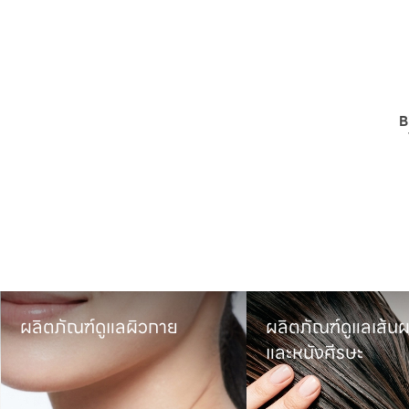
B
ผลิตภัณฑ์ดูแลผิวกาย
ผลิตภัณฑ์ดูแลเส้นผ
และหนังศีรษะ