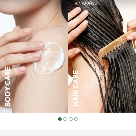
และหนังศีรษะ