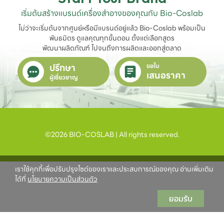
เริ่มต้นสร้างแบรนด์เครื่องสำอางของคุณกับ Bio-Coslab
ไม่ว่าจะเริ่มต้นจากศูนย์หรือมีแบรนด์อยู่แล้ว Bio-Coslab พร้อมเป็น
พันธมิตร ดูแลคุณทุกขั้นตอน ตั้งแต่เลือกสูตร

พัฒนาผลิตภัณฑ์ ไปจนถึงการผลิตและออกสู่ตลาด
ปรึกษา
ขอใบ
เสนอราคา
ผู้เชี่ยวชาญ
©2026 BIO-COSLAB | All rights reserved.
เราใช้คุกกี้เพื่อปรับปรุงไซต์ของเราและประสบการณ์ของคุณ อ่านเพิ่มเติม
ได้ที่
นโยบายความเป็นส่วนตัว
ยอมรับ