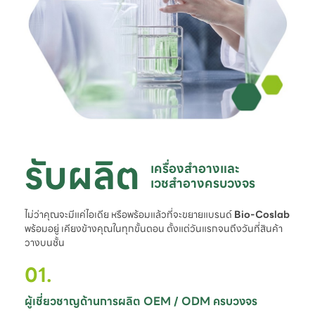
รับผลิต
เครื่องสำอางและ

เวชสำอางครบวงจร
ไม่ว่าคุณจะมีแค่ไอเดีย หรือพร้อมแล้วที่จะขยายแบรนด์
Bio-Coslab
พร้อมอยู่ เคียงข้างคุณในทุกขั้นตอน ตั้งแต่วันแรกจนถึงวันที่สินค้า
วางบนชั้น
01.
ผู้เชี่ยวชาญด้านการผลิต OEM / ODM ครบวงจร