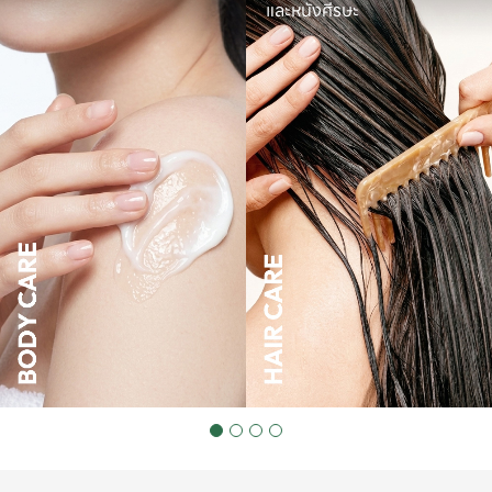
และหนังศีรษะ