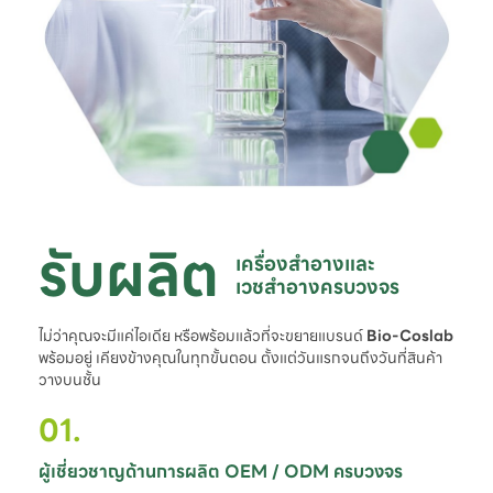
รับผลิต
เครื่องสำอางและ

เวชสำอางครบวงจร
ไม่ว่าคุณจะมีแค่ไอเดีย หรือพร้อมแล้วที่จะขยายแบรนด์
Bio-Coslab
พร้อมอยู่ เคียงข้างคุณในทุกขั้นตอน ตั้งแต่วันแรกจนถึงวันที่สินค้า
วางบนชั้น
01.
ผู้เชี่ยวชาญด้านการผลิต OEM / ODM ครบวงจร