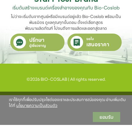
เริ่มต้นสร้างแบรนด์เครื่องสำอางของคุณกับ Bio-Coslab
ไม่ว่าจะเริ่มต้นจากศูนย์หรือมีแบรนด์อยู่แล้ว Bio-Coslab พร้อมเป็น
พันธมิตร ดูแลคุณทุกขั้นตอน ตั้งแต่เลือกสูตร

พัฒนาผลิตภัณฑ์ ไปจนถึงการผลิตและออกสู่ตลาด
ปรึกษา
ขอใบ
เสนอราคา
ผู้เชี่ยวชาญ
©2026 BIO-COSLAB | All rights reserved.
เราใช้คุกกี้เพื่อปรับปรุงไซต์ของเราและประสบการณ์ของคุณ อ่านเพิ่มเติม
ได้ที่
นโยบายความเป็นส่วนตัว
ยอมรับ