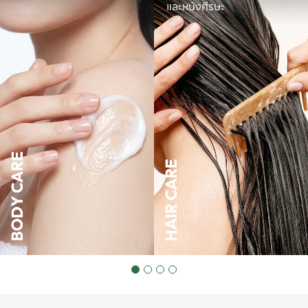
และหนังศีรษะ