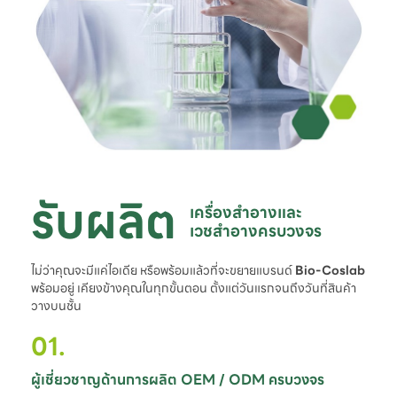
รับผลิต
เครื่องสำอางและ

เวชสำอางครบวงจร
ไม่ว่าคุณจะมีแค่ไอเดีย หรือพร้อมแล้วที่จะขยายแบรนด์
Bio-Coslab
พร้อมอยู่ เคียงข้างคุณในทุกขั้นตอน ตั้งแต่วันแรกจนถึงวันที่สินค้า
วางบนชั้น
01.
ผู้เชี่ยวชาญด้านการผลิต OEM / ODM ครบวงจร