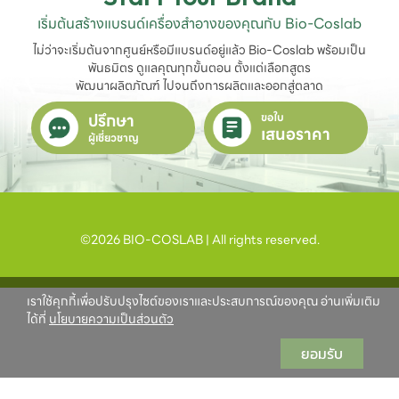
เริ่มต้นสร้างแบรนด์เครื่องสำอางของคุณกับ Bio-Coslab
ไม่ว่าจะเริ่มต้นจากศูนย์หรือมีแบรนด์อยู่แล้ว Bio-Coslab พร้อมเป็น
พันธมิตร ดูแลคุณทุกขั้นตอน ตั้งแต่เลือกสูตร

พัฒนาผลิตภัณฑ์ ไปจนถึงการผลิตและออกสู่ตลาด
ปรึกษา
ขอใบ
เสนอราคา
ผู้เชี่ยวชาญ
©2026 BIO-COSLAB | All rights reserved.
เราใช้คุกกี้เพื่อปรับปรุงไซต์ของเราและประสบการณ์ของคุณ อ่านเพิ่มเติม
ได้ที่
นโยบายความเป็นส่วนตัว
ยอมรับ