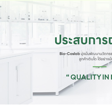
ประสบการณ
Bio-Coslab
มุ่งมั่นพัฒนานวัตกรร
ลูกค้าเติบโต ได้อย่างม
“ QUALITY IN