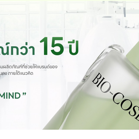
15
ปี
์กว่า
มผลิตภัณฑ์ที่ช่วยให้แบรนด์ของ
ั่นคง ภายใต้แนวคิด
 MIND ”