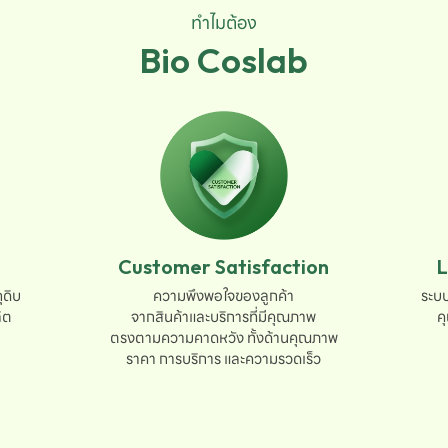
ทำไมต้อง
Bio Coslab
Customer Satisfaction
L
ดิบ

ความพึงพอใจของลูกค้า

ระบบ
ต

จากสินค้าและบริการที่มีคุณภาพ

ค
ตรงตามความคาดหวัง ทั้งด้านคุณภาพ

ราคา การบริการ และความรวดเร็ว