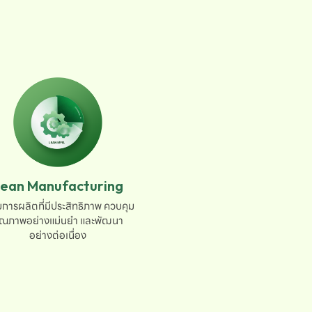
ean Manufacturing
การผลิตที่มีประสิทธิภาพ ควบคุม

ุณภาพอย่างแม่นยำ และพัฒนา

อย่างต่อเนื่อง