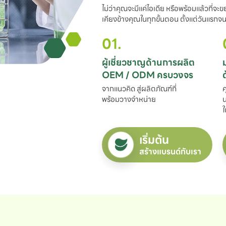
ไม่ว่าคุณจะมีแค่ไอเดีย หรือพร้อมแล้วที่จะ
เคียงข้างคุณในทุกขั้นตอน ตั้งแต่วันแรกจนถ
01.
ผู้เชี่ยวชาญด้านการผลิต

OEM / ODM ครบวงจร
จากแนวคิด สู่ผลิตภัณฑ์ที่

ค
พร้อมวางจำหน่าย
น
ใ
เริ่มต้น
สร้างแบรนด์กับเรา