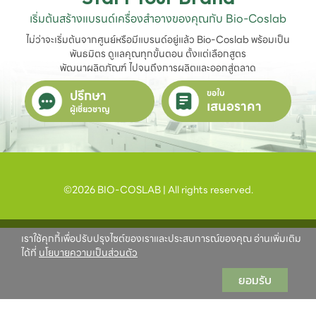
เริ่มต้นสร้างแบรนด์เครื่องสำอางของคุณกับ Bio-Coslab
ไม่ว่าจะเริ่มต้นจากศูนย์หรือมีแบรนด์อยู่แล้ว Bio-Coslab พร้อมเป็น
พันธมิตร ดูแลคุณทุกขั้นตอน ตั้งแต่เลือกสูตร

พัฒนาผลิตภัณฑ์ ไปจนถึงการผลิตและออกสู่ตลาด
ปรึกษา
ขอใบ
เสนอราคา
ผู้เชี่ยวชาญ
©2026 BIO-COSLAB | All rights reserved.
เราใช้คุกกี้เพื่อปรับปรุงไซต์ของเราและประสบการณ์ของคุณ อ่านเพิ่มเติม
ได้ที่
นโยบายความเป็นส่วนตัว
ยอมรับ