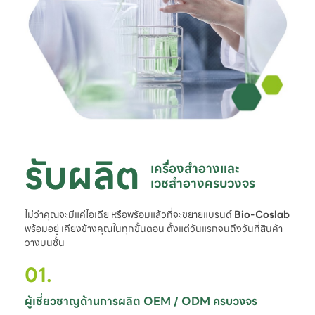
รับผลิต
เครื่องสำอางและ

เวชสำอางครบวงจร
ไม่ว่าคุณจะมีแค่ไอเดีย หรือพร้อมแล้วที่จะขยายแบรนด์
Bio-Coslab
พร้อมอยู่ เคียงข้างคุณในทุกขั้นตอน ตั้งแต่วันแรกจนถึงวันที่สินค้า
วางบนชั้น
01.
ผู้เชี่ยวชาญด้านการผลิต OEM / ODM ครบวงจร