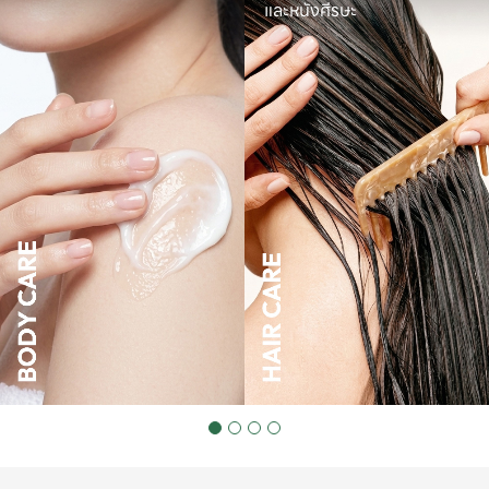
และหนังศีรษะ