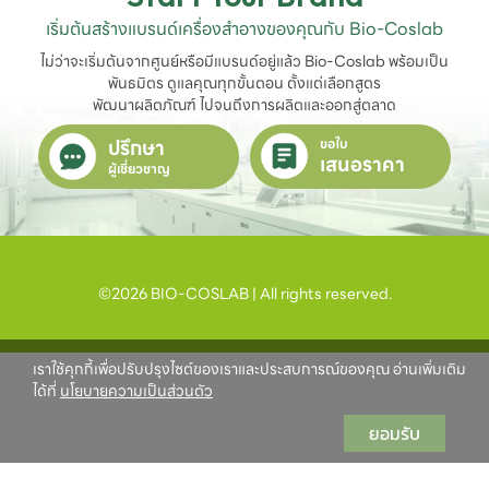
เริ่มต้นสร้างแบรนด์เครื่องสำอางของคุณกับ Bio-Coslab
ไม่ว่าจะเริ่มต้นจากศูนย์หรือมีแบรนด์อยู่แล้ว Bio-Coslab พร้อมเป็น
พันธมิตร ดูแลคุณทุกขั้นตอน ตั้งแต่เลือกสูตร

พัฒนาผลิตภัณฑ์ ไปจนถึงการผลิตและออกสู่ตลาด
ปรึกษา
ขอใบ
เสนอราคา
ผู้เชี่ยวชาญ
©2026 BIO-COSLAB | All rights reserved.
เราใช้คุกกี้เพื่อปรับปรุงไซต์ของเราและประสบการณ์ของคุณ อ่านเพิ่มเติม
ได้ที่
นโยบายความเป็นส่วนตัว
ยอมรับ