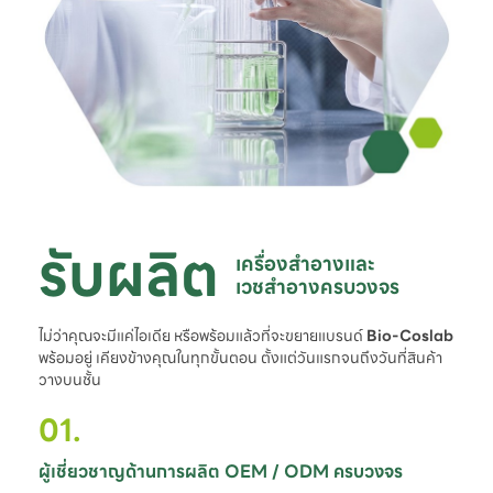
รับผลิต
เครื่องสำอางและ

เวชสำอางครบวงจร
ไม่ว่าคุณจะมีแค่ไอเดีย หรือพร้อมแล้วที่จะขยายแบรนด์
Bio-Coslab
พร้อมอยู่ เคียงข้างคุณในทุกขั้นตอน ตั้งแต่วันแรกจนถึงวันที่สินค้า
วางบนชั้น
01.
ผู้เชี่ยวชาญด้านการผลิต OEM / ODM ครบวงจร