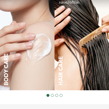
และหนังศีรษะ