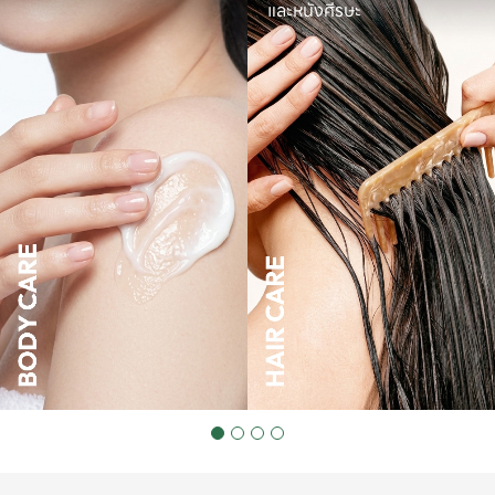
และหนังศีรษะ