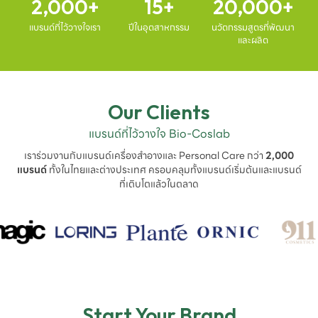
2,000
15
20,000
แบรนด์ที่ไว้วางใจเรา
ปีในอุตสาหกรรม
นวัตกรรมสูตรที่พัฒนา
และผลิต
Our Clients
แบรนด์ที่ไว้วางใจ Bio-Coslab
เราร่วมงานกับแบรนด์เครื่องสำอางและ Personal Care กว่า
2,000
แบรนด์
ทั้งในไทยและต่างประเทศ ครอบคลุมทั้งแบรนด์เริ่มต้นและแบรนด์
ที่เติบโตแล้วในตลาด
Start Your Brand