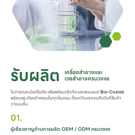
รับผลิต
เครื่องสำอางและ

เวชสำอางครบวงจร
ไม่ว่าคุณจะมีแค่ไอเดีย หรือพร้อมแล้วที่จะขยายแบรนด์
Bio-Coslab
พร้อมอยู่ เคียงข้างคุณในทุกขั้นตอน ตั้งแต่วันแรกจนถึงวันที่สินค้า
วางบนชั้น
01.
ผู้เชี่ยวชาญด้านการผลิต OEM / ODM ครบวงจร