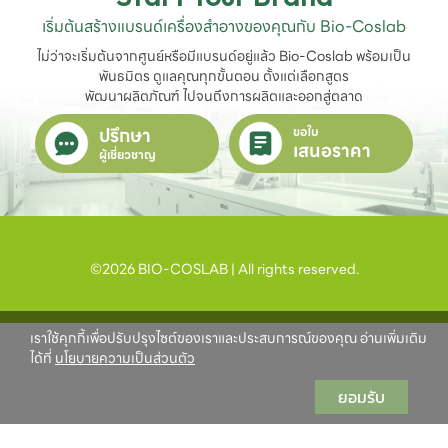
เริ่มต้นสร้างแบรนด์เครื่องสำอางของคุณกับ Bio-Coslab
ไม่ว่าจะเริ่มต้นจากศูนย์หรือมีแบรนด์อยู่แล้ว Bio-Coslab พร้อมเป็น
พันธมิตร ดูแลคุณทุกขั้นตอน ตั้งแต่เลือกสูตร

พัฒนาผลิตภัณฑ์ ไปจนถึงการผลิตและออกสู่ตลาด
ปรึกษา
ขอใบ
เสนอราคา
ผู้เชี่ยวชาญ
©2026 BIO-COSLAB | All rights reserved.
เราใช้คุกกี้เพื่อปรับปรุงไซต์ของเราและประสบการณ์ของคุณ อ่านเพิ่มเติม
ได้ที่
นโยบายความเป็นส่วนตัว
ยอมรับ