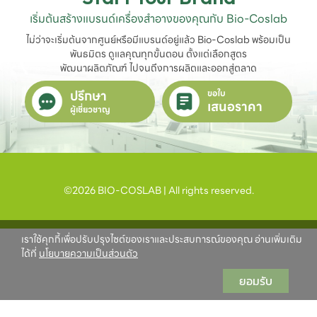
เริ่มต้นสร้างแบรนด์เครื่องสำอางของคุณกับ Bio-Coslab
ไม่ว่าจะเริ่มต้นจากศูนย์หรือมีแบรนด์อยู่แล้ว Bio-Coslab พร้อมเป็น
พันธมิตร ดูแลคุณทุกขั้นตอน ตั้งแต่เลือกสูตร

พัฒนาผลิตภัณฑ์ ไปจนถึงการผลิตและออกสู่ตลาด
ปรึกษา
ขอใบ
เสนอราคา
ผู้เชี่ยวชาญ
©2026 BIO-COSLAB | All rights reserved.
เราใช้คุกกี้เพื่อปรับปรุงไซต์ของเราและประสบการณ์ของคุณ อ่านเพิ่มเติม
ได้ที่
นโยบายความเป็นส่วนตัว
ยอมรับ