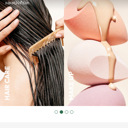
และหนังศีรษะ