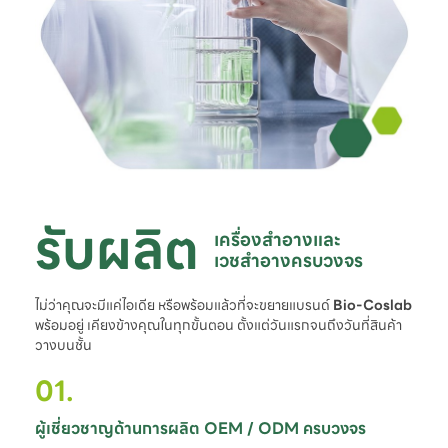
รับผลิต
เครื่องสำอางและ

เวชสำอางครบวงจร
ไม่ว่าคุณจะมีแค่ไอเดีย หรือพร้อมแล้วที่จะขยายแบรนด์
Bio-Coslab
พร้อมอยู่ เคียงข้างคุณในทุกขั้นตอน ตั้งแต่วันแรกจนถึงวันที่สินค้า
วางบนชั้น
01.
ผู้เชี่ยวชาญด้านการผลิต OEM / ODM ครบวงจร