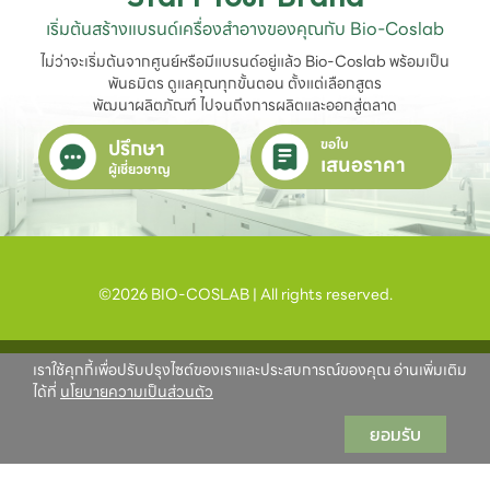
เริ่มต้นสร้างแบรนด์เครื่องสำอางของคุณกับ Bio-Coslab
ไม่ว่าจะเริ่มต้นจากศูนย์หรือมีแบรนด์อยู่แล้ว Bio-Coslab พร้อมเป็น
พันธมิตร ดูแลคุณทุกขั้นตอน ตั้งแต่เลือกสูตร

พัฒนาผลิตภัณฑ์ ไปจนถึงการผลิตและออกสู่ตลาด
ปรึกษา
ขอใบ
เสนอราคา
ผู้เชี่ยวชาญ
©2026 BIO-COSLAB | All rights reserved.
เราใช้คุกกี้เพื่อปรับปรุงไซต์ของเราและประสบการณ์ของคุณ อ่านเพิ่มเติม
ได้ที่
นโยบายความเป็นส่วนตัว
ยอมรับ