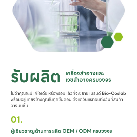
รับผลิต
เครื่องสำอางและ

เวชสำอางครบวงจร
ไม่ว่าคุณจะมีแค่ไอเดีย หรือพร้อมแล้วที่จะขยายแบรนด์
Bio-Coslab
พร้อมอยู่ เคียงข้างคุณในทุกขั้นตอน ตั้งแต่วันแรกจนถึงวันที่สินค้า
วางบนชั้น
01.
ผู้เชี่ยวชาญด้านการผลิต OEM / ODM ครบวงจร