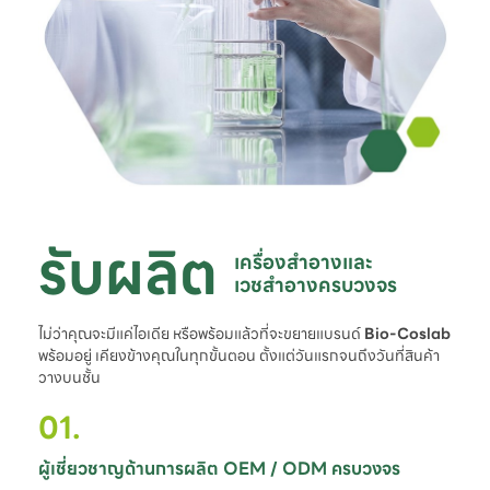
รับผลิต
เครื่องสำอางและ

เวชสำอางครบวงจร
ไม่ว่าคุณจะมีแค่ไอเดีย หรือพร้อมแล้วที่จะขยายแบรนด์
Bio-Coslab
พร้อมอยู่ เคียงข้างคุณในทุกขั้นตอน ตั้งแต่วันแรกจนถึงวันที่สินค้า
วางบนชั้น
01.
ผู้เชี่ยวชาญด้านการผลิต OEM / ODM ครบวงจร