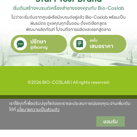
เริ่มต้นสร้างแบรนด์เครื่องสำอางของคุณกับ Bio-Coslab
ไม่ว่าจะเริ่มต้นจากศูนย์หรือมีแบรนด์อยู่แล้ว Bio-Coslab พร้อมเป็น
พันธมิตร ดูแลคุณทุกขั้นตอน ตั้งแต่เลือกสูตร

พัฒนาผลิตภัณฑ์ ไปจนถึงการผลิตและออกสู่ตลาด
ปรึกษา
ขอใบ
เสนอราคา
ผู้เชี่ยวชาญ
©2026 BIO-COSLAB | All rights reserved.
เราใช้คุกกี้เพื่อปรับปรุงไซต์ของเราและประสบการณ์ของคุณ อ่านเพิ่มเติม
ได้ที่
นโยบายความเป็นส่วนตัว
ยอมรับ