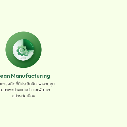
ean Manufacturing
การผลิตที่มีประสิทธิภาพ ควบคุม

ุณภาพอย่างแม่นยำ และพัฒนา

อย่างต่อเนื่อง