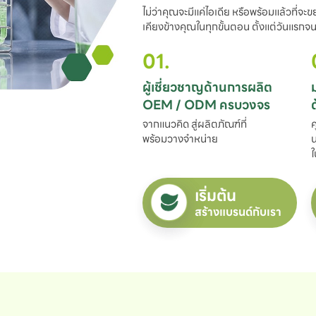
ไม่ว่าคุณจะมีแค่ไอเดีย หรือพร้อมแล้วที่จะ
เคียงข้างคุณในทุกขั้นตอน ตั้งแต่วันแรกจนถ
01.
ผู้เชี่ยวชาญด้านการผลิต

OEM / ODM ครบวงจร
จากแนวคิด สู่ผลิตภัณฑ์ที่

ค
พร้อมวางจำหน่าย
น
ใ
เริ่มต้น
สร้างแบรนด์กับเรา