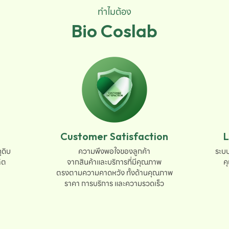
ทำไมต้อง
Bio Coslab
Customer Satisfaction
L
ดิบ

ความพึงพอใจของลูกค้า

ระบบ
ต

จากสินค้าและบริการที่มีคุณภาพ

ค
ตรงตามความคาดหวัง ทั้งด้านคุณภาพ

ราคา การบริการ และความรวดเร็ว