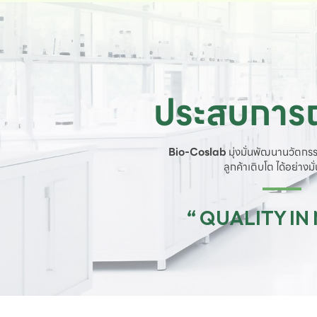
ประสบการณ
Bio-Coslab
มุ่งมั่นพัฒนานวัตกรร
ลูกค้าเติบโต ได้อย่างม
“ QUALITY IN