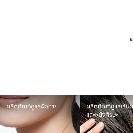
B
ผลิตภัณฑ์ดูแลผิวกาย
ผลิตภัณฑ์ดูแลเส้นผ
และหนังศีรษะ