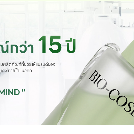
15
ปี
์กว่า
มผลิตภัณฑ์ที่ช่วยให้แบรนด์ของ
ั่นคง ภายใต้แนวคิด
 MIND ”