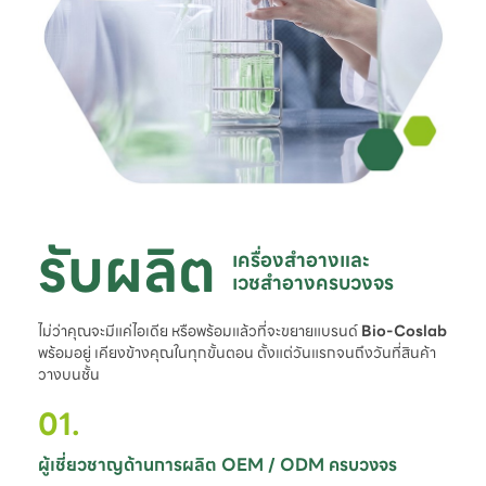
รับผลิต
เครื่องสำอางและ

เวชสำอางครบวงจร
ไม่ว่าคุณจะมีแค่ไอเดีย หรือพร้อมแล้วที่จะขยายแบรนด์
Bio-Coslab
พร้อมอยู่ เคียงข้างคุณในทุกขั้นตอน ตั้งแต่วันแรกจนถึงวันที่สินค้า
วางบนชั้น
01.
ผู้เชี่ยวชาญด้านการผลิต OEM / ODM ครบวงจร