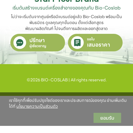
เริ่มต้นสร้างแบรนด์เครื่องสำอางของคุณกับ Bio-Coslab
ไม่ว่าจะเริ่มต้นจากศูนย์หรือมีแบรนด์อยู่แล้ว Bio-Coslab พร้อมเป็น
พันธมิตร ดูแลคุณทุกขั้นตอน ตั้งแต่เลือกสูตร

พัฒนาผลิตภัณฑ์ ไปจนถึงการผลิตและออกสู่ตลาด
ปรึกษา
ขอใบ
เสนอราคา
ผู้เชี่ยวชาญ
©2026 BIO-COSLAB | All rights reserved.
เราใช้คุกกี้เพื่อปรับปรุงไซต์ของเราและประสบการณ์ของคุณ อ่านเพิ่มเติม
ได้ที่
นโยบายความเป็นส่วนตัว
ยอมรับ