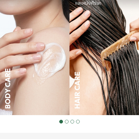
และหนังศีรษะ