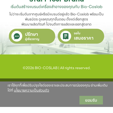
เริ่มต้นสร้างแบรนด์เครื่องสำอางของคุณกับ Bio-Coslab
ไม่ว่าจะเริ่มต้นจากศูนย์หรือมีแบรนด์อยู่แล้ว Bio-Coslab พร้อมเป็น
พันธมิตร ดูแลคุณทุกขั้นตอน ตั้งแต่เลือกสูตร

พัฒนาผลิตภัณฑ์ ไปจนถึงการผลิตและออกสู่ตลาด
ปรึกษา
ขอใบ
เสนอราคา
ผู้เชี่ยวชาญ
©2026 BIO-COSLAB | All rights reserved.
เราใช้คุกกี้เพื่อปรับปรุงไซต์ของเราและประสบการณ์ของคุณ อ่านเพิ่มเติม
ได้ที่
นโยบายความเป็นส่วนตัว
ยอมรับ