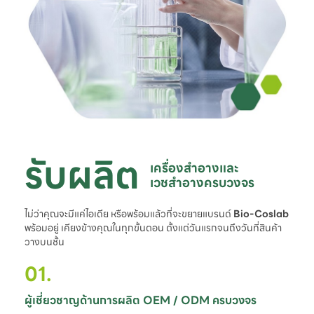
รับผลิต
เครื่องสำอางและ

เวชสำอางครบวงจร
ไม่ว่าคุณจะมีแค่ไอเดีย หรือพร้อมแล้วที่จะขยายแบรนด์
Bio-Coslab
พร้อมอยู่ เคียงข้างคุณในทุกขั้นตอน ตั้งแต่วันแรกจนถึงวันที่สินค้า
วางบนชั้น
01.
ผู้เชี่ยวชาญด้านการผลิต OEM / ODM ครบวงจร