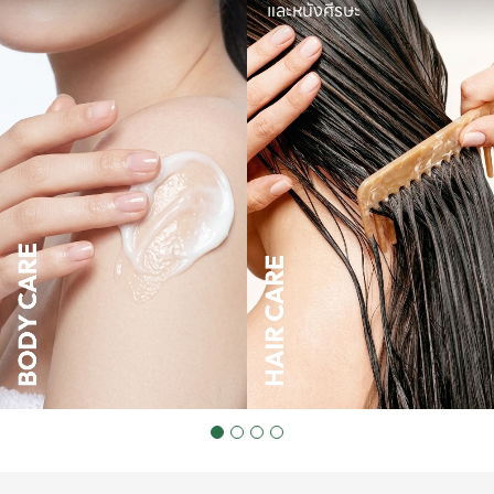
และหนังศีรษะ