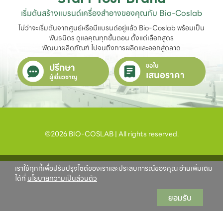
เริ่มต้นสร้างแบรนด์เครื่องสำอางของคุณกับ Bio-Coslab
ไม่ว่าจะเริ่มต้นจากศูนย์หรือมีแบรนด์อยู่แล้ว Bio-Coslab พร้อมเป็น
พันธมิตร ดูแลคุณทุกขั้นตอน ตั้งแต่เลือกสูตร

พัฒนาผลิตภัณฑ์ ไปจนถึงการผลิตและออกสู่ตลาด
ปรึกษา
ขอใบ
เสนอราคา
ผู้เชี่ยวชาญ
©2026 BIO-COSLAB | All rights reserved.
เราใช้คุกกี้เพื่อปรับปรุงไซต์ของเราและประสบการณ์ของคุณ อ่านเพิ่มเติม
ได้ที่
นโยบายความเป็นส่วนตัว
ยอมรับ