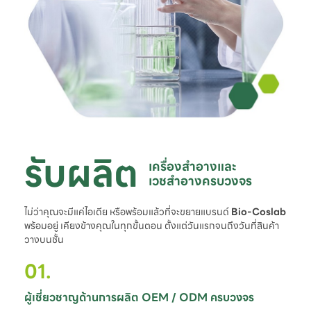
รับผลิต
เครื่องสำอางและ

เวชสำอางครบวงจร
ไม่ว่าคุณจะมีแค่ไอเดีย หรือพร้อมแล้วที่จะขยายแบรนด์
Bio-Coslab
พร้อมอยู่ เคียงข้างคุณในทุกขั้นตอน ตั้งแต่วันแรกจนถึงวันที่สินค้า
วางบนชั้น
01.
ผู้เชี่ยวชาญด้านการผลิต OEM / ODM ครบวงจร