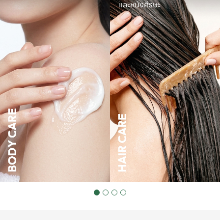
และหนังศีรษะ