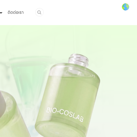
ติดต่อเรา