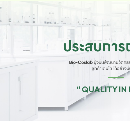
ประสบการณ
Bio-Coslab
มุ่งมั่นพัฒนานวัตกรร
ลูกค้าเติบโต ได้อย่างม
“ QUALITY IN