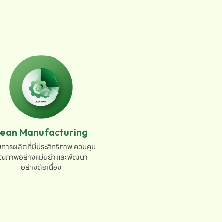
ean Manufacturing
การผลิตที่มีประสิทธิภาพ ควบคุม

ุณภาพอย่างแม่นยำ และพัฒนา

อย่างต่อเนื่อง