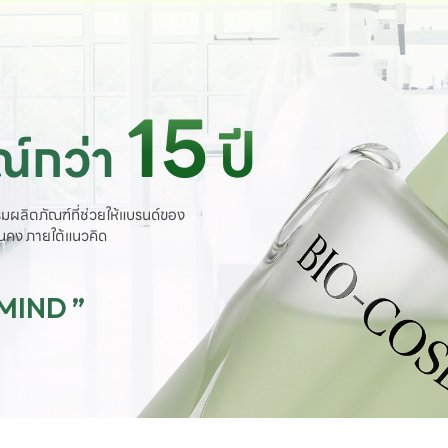
15
ปี
์กว่า
มผลิตภัณฑ์ที่ช่วยให้แบรนด์ของ
ั่นคง ภายใต้แนวคิด
 MIND ”