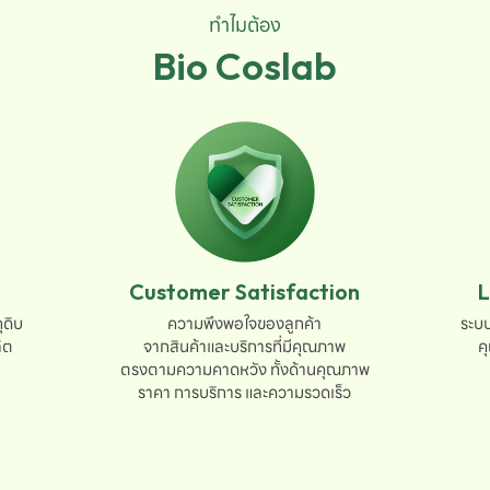
ทำไมต้อง
Bio Coslab
Customer Satisfaction
L
ดิบ

ความพึงพอใจของลูกค้า

ระบบ
ต

จากสินค้าและบริการที่มีคุณภาพ

ค
ตรงตามความคาดหวัง ทั้งด้านคุณภาพ

ราคา การบริการ และความรวดเร็ว