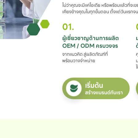
ไม่ว่าคุณจะมีแค่ไอเดีย หรือพร้อมแล้วที่จะ
เคียงข้างคุณในทุกขั้นตอน ตั้งแต่วันแรกจนถ
01.
ผู้เชี่ยวชาญด้านการผลิต

OEM / ODM ครบวงจร
จากแนวคิด สู่ผลิตภัณฑ์ที่

ค
พร้อมวางจำหน่าย
น
ใ
เริ่มต้น
สร้างแบรนด์กับเรา