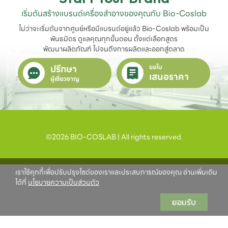
เริ่มต้นสร้างแบรนด์เครื่องสำอางของคุณกับ Bio-Coslab
ไม่ว่าจะเริ่มต้นจากศูนย์หรือมีแบรนด์อยู่แล้ว Bio-Coslab พร้อมเป็น
พันธมิตร ดูแลคุณทุกขั้นตอน ตั้งแต่เลือกสูตร

พัฒนาผลิตภัณฑ์ ไปจนถึงการผลิตและออกสู่ตลาด
ปรึกษา
ขอใบ
เสนอราคา
ผู้เชี่ยวชาญ
©2026 BIO-COSLAB | All rights reserved.
เราใช้คุกกี้เพื่อปรับปรุงไซต์ของเราและประสบการณ์ของคุณ อ่านเพิ่มเติม
ได้ที่
นโยบายความเป็นส่วนตัว
ยอมรับ