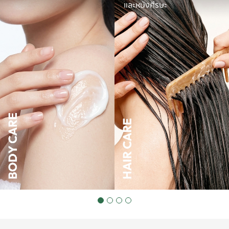
และหนังศีรษะ