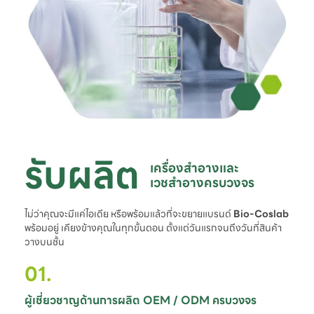
รับผลิต
เครื่องสำอางและ

เวชสำอางครบวงจร
ไม่ว่าคุณจะมีแค่ไอเดีย หรือพร้อมแล้วที่จะขยายแบรนด์
Bio-Coslab
พร้อมอยู่ เคียงข้างคุณในทุกขั้นตอน ตั้งแต่วันแรกจนถึงวันที่สินค้า
วางบนชั้น
01.
ผู้เชี่ยวชาญด้านการผลิต OEM / ODM ครบวงจร