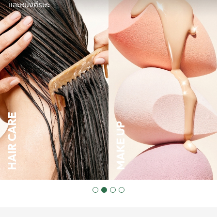
และหนังศีรษะ