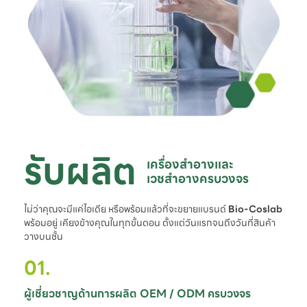
รับผลิต
เครื่องสำอางและ

เวชสำอางครบวงจร
ไม่ว่าคุณจะมีแค่ไอเดีย หรือพร้อมแล้วที่จะขยายแบรนด์
Bio-Coslab
พร้อมอยู่ เคียงข้างคุณในทุกขั้นตอน ตั้งแต่วันแรกจนถึงวันที่สินค้า
วางบนชั้น
01.
ผู้เชี่ยวชาญด้านการผลิต OEM / ODM ครบวงจร