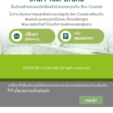
เริ่มต้นสร้างแบรนด์เครื่องสำอางของคุณกับ Bio-Coslab
ไม่ว่าจะเริ่มต้นจากศูนย์หรือมีแบรนด์อยู่แล้ว Bio-Coslab พร้อมเป็น
พันธมิตร ดูแลคุณทุกขั้นตอน ตั้งแต่เลือกสูตร

พัฒนาผลิตภัณฑ์ ไปจนถึงการผลิตและออกสู่ตลาด
ปรึกษา
ขอใบ
เสนอราคา
ผู้เชี่ยวชาญ
©2026 BIO-COSLAB | All rights reserved.
เราใช้คุกกี้เพื่อปรับปรุงไซต์ของเราและประสบการณ์ของคุณ อ่านเพิ่มเติม
ได้ที่
นโยบายความเป็นส่วนตัว
ยอมรับ