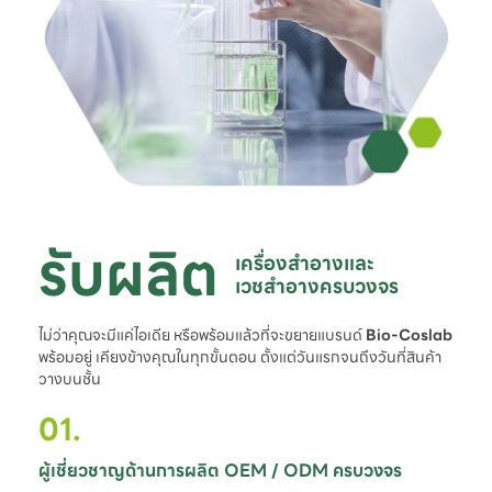
รับผลิต
เครื่องสำอางและ

เวชสำอางครบวงจร
ไม่ว่าคุณจะมีแค่ไอเดีย หรือพร้อมแล้วที่จะขยายแบรนด์
Bio-Coslab
พร้อมอยู่ เคียงข้างคุณในทุกขั้นตอน ตั้งแต่วันแรกจนถึงวันที่สินค้า
วางบนชั้น
01.
ผู้เชี่ยวชาญด้านการผลิต OEM / ODM ครบวงจร