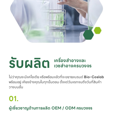
รับผลิต
เครื่องสำอางและ

เวชสำอางครบวงจร
ไม่ว่าคุณจะมีแค่ไอเดีย หรือพร้อมแล้วที่จะขยายแบรนด์
Bio-Coslab
พร้อมอยู่ เคียงข้างคุณในทุกขั้นตอน ตั้งแต่วันแรกจนถึงวันที่สินค้า
วางบนชั้น
01.
ผู้เชี่ยวชาญด้านการผลิต OEM / ODM ครบวงจร