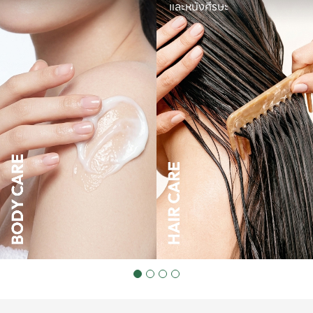
และหนังศีรษะ