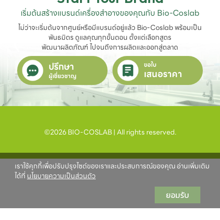
เริ่มต้นสร้างแบรนด์เครื่องสำอางของคุณกับ Bio-Coslab
ไม่ว่าจะเริ่มต้นจากศูนย์หรือมีแบรนด์อยู่แล้ว Bio-Coslab พร้อมเป็น
พันธมิตร ดูแลคุณทุกขั้นตอน ตั้งแต่เลือกสูตร

พัฒนาผลิตภัณฑ์ ไปจนถึงการผลิตและออกสู่ตลาด
ปรึกษา
ขอใบ
เสนอราคา
ผู้เชี่ยวชาญ
©2026 BIO-COSLAB | All rights reserved.
เราใช้คุกกี้เพื่อปรับปรุงไซต์ของเราและประสบการณ์ของคุณ อ่านเพิ่มเติม
ได้ที่
นโยบายความเป็นส่วนตัว
ยอมรับ