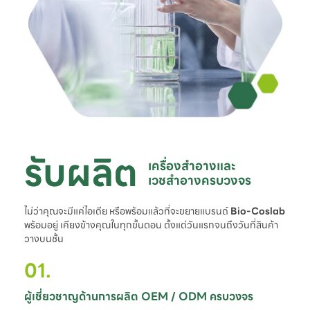
รับผลิต
เครื่องสำอางและ

เวชสำอางครบวงจร
ไม่ว่าคุณจะมีแค่ไอเดีย หรือพร้อมแล้วที่จะขยายแบรนด์
Bio-Coslab
พร้อมอยู่ เคียงข้างคุณในทุกขั้นตอน ตั้งแต่วันแรกจนถึงวันที่สินค้า
วางบนชั้น
01.
ผู้เชี่ยวชาญด้านการผลิต OEM / ODM ครบวงจร