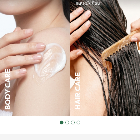
และหนังศีรษะ