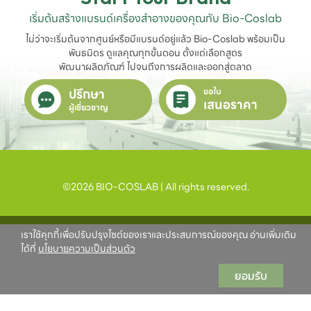
เริ่มต้นสร้างแบรนด์เครื่องสำอางของคุณกับ Bio-Coslab
ไม่ว่าจะเริ่มต้นจากศูนย์หรือมีแบรนด์อยู่แล้ว Bio-Coslab พร้อมเป็น
พันธมิตร ดูแลคุณทุกขั้นตอน ตั้งแต่เลือกสูตร

พัฒนาผลิตภัณฑ์ ไปจนถึงการผลิตและออกสู่ตลาด
ปรึกษา
ขอใบ
เสนอราคา
ผู้เชี่ยวชาญ
©2026 BIO-COSLAB | All rights reserved.
เราใช้คุกกี้เพื่อปรับปรุงไซต์ของเราและประสบการณ์ของคุณ อ่านเพิ่มเติม
ได้ที่
นโยบายความเป็นส่วนตัว
ยอมรับ