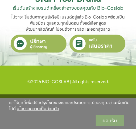
เริ่มต้นสร้างแบรนด์เครื่องสำอางของคุณกับ Bio-Coslab
ไม่ว่าจะเริ่มต้นจากศูนย์หรือมีแบรนด์อยู่แล้ว Bio-Coslab พร้อมเป็น
พันธมิตร ดูแลคุณทุกขั้นตอน ตั้งแต่เลือกสูตร

พัฒนาผลิตภัณฑ์ ไปจนถึงการผลิตและออกสู่ตลาด
ปรึกษา
ขอใบ
เสนอราคา
ผู้เชี่ยวชาญ
©2026 BIO-COSLAB | All rights reserved.
เราใช้คุกกี้เพื่อปรับปรุงไซต์ของเราและประสบการณ์ของคุณ อ่านเพิ่มเติม
ได้ที่
นโยบายความเป็นส่วนตัว
ยอมรับ