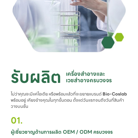
รับผลิต
เครื่องสำอางและ

เวชสำอางครบวงจร
ไม่ว่าคุณจะมีแค่ไอเดีย หรือพร้อมแล้วที่จะขยายแบรนด์
Bio-Coslab
พร้อมอยู่ เคียงข้างคุณในทุกขั้นตอน ตั้งแต่วันแรกจนถึงวันที่สินค้า
วางบนชั้น
01.
ผู้เชี่ยวชาญด้านการผลิต OEM / ODM ครบวงจร