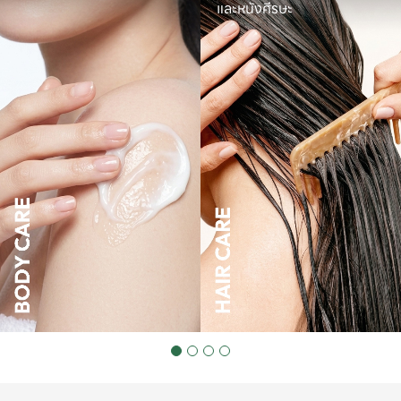
และหนังศีรษะ