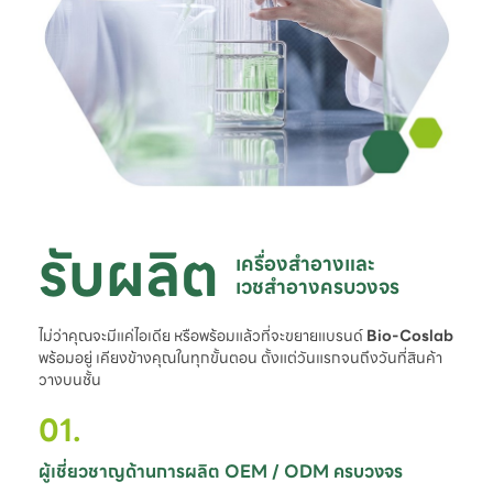
รับผลิต
เครื่องสำอางและ

เวชสำอางครบวงจร
ไม่ว่าคุณจะมีแค่ไอเดีย หรือพร้อมแล้วที่จะขยายแบรนด์
Bio-Coslab
พร้อมอยู่ เคียงข้างคุณในทุกขั้นตอน ตั้งแต่วันแรกจนถึงวันที่สินค้า
วางบนชั้น
01.
ผู้เชี่ยวชาญด้านการผลิต OEM / ODM ครบวงจร