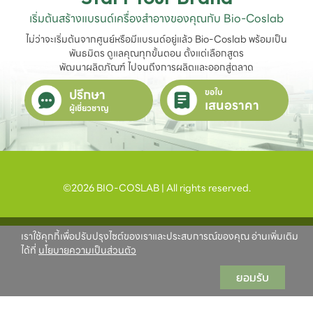
เริ่มต้นสร้างแบรนด์เครื่องสำอางของคุณกับ Bio-Coslab
ไม่ว่าจะเริ่มต้นจากศูนย์หรือมีแบรนด์อยู่แล้ว Bio-Coslab พร้อมเป็น
พันธมิตร ดูแลคุณทุกขั้นตอน ตั้งแต่เลือกสูตร

พัฒนาผลิตภัณฑ์ ไปจนถึงการผลิตและออกสู่ตลาด
ปรึกษา
ขอใบ
เสนอราคา
ผู้เชี่ยวชาญ
©2026 BIO-COSLAB | All rights reserved.
เราใช้คุกกี้เพื่อปรับปรุงไซต์ของเราและประสบการณ์ของคุณ อ่านเพิ่มเติม
ได้ที่
นโยบายความเป็นส่วนตัว
ยอมรับ