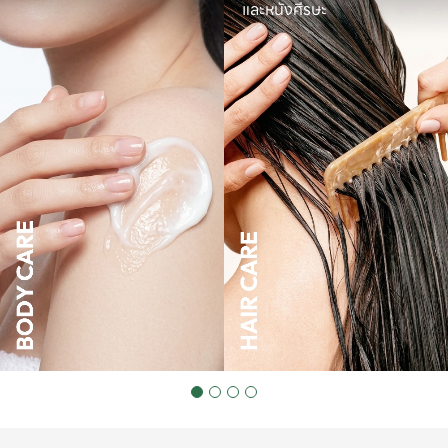
และหนังศีรษะ