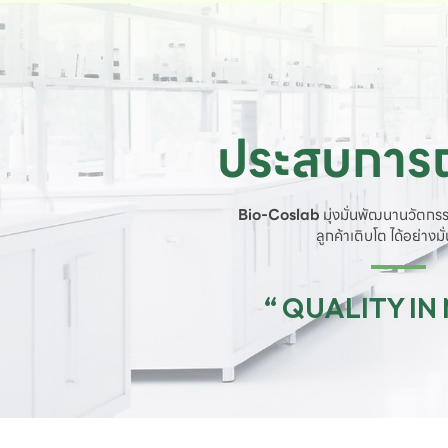
ประสบการณ
Bio-Coslab
มุ่งมั่นพัฒนานวัตกรร
ลูกค้าเติบโต ได้อย่างม
“ QUALITY IN