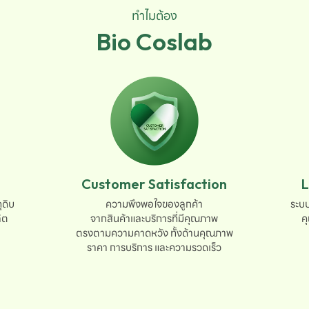
ทำไมต้อง
Bio Coslab
Customer Satisfaction
L
ดิบ

ความพึงพอใจของลูกค้า

ระบบ
ต

จากสินค้าและบริการที่มีคุณภาพ

ค
ตรงตามความคาดหวัง ทั้งด้านคุณภาพ

ราคา การบริการ และความรวดเร็ว