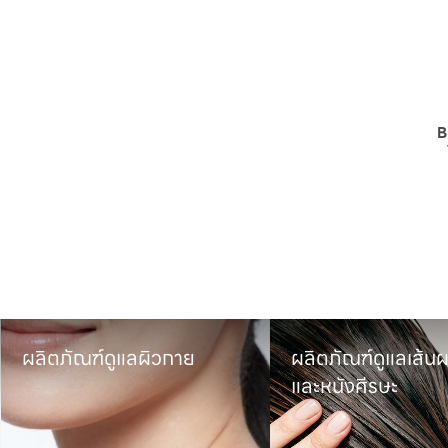
B
ผลิตภัณฑ์ดูแลผิวกาย
ผลิตภัณฑ์ดูแลเส้นผ
และหนังศีรษะ