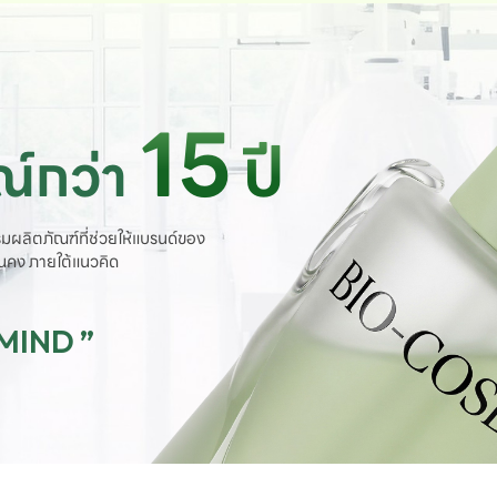
15
ปี
์กว่า
มผลิตภัณฑ์ที่ช่วยให้แบรนด์ของ
ั่นคง ภายใต้แนวคิด
 MIND ”