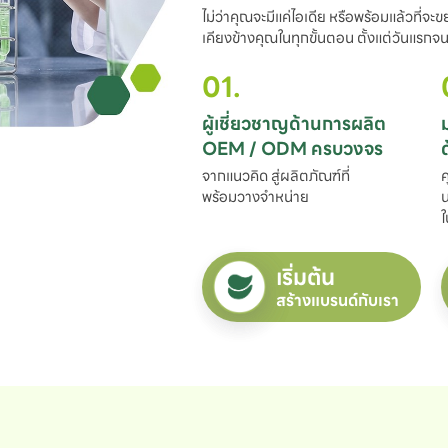
ไม่ว่าคุณจะมีแค่ไอเดีย หรือพร้อมแล้วที่จะ
เคียงข้างคุณในทุกขั้นตอน ตั้งแต่วันแรกจนถ
01.
ผู้เชี่ยวชาญด้านการผลิต

OEM / ODM ครบวงจร
จากแนวคิด สู่ผลิตภัณฑ์ที่

ค
พร้อมวางจำหน่าย
น
ใ
เริ่มต้น
สร้างแบรนด์กับเรา