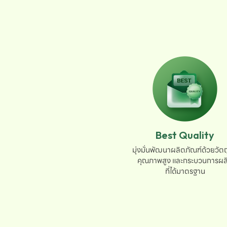
Best Quality
มุ่งมั่นพัฒนาผลิตภัณฑ์ด้วยวัตถุ
คุณภาพสูง และกระบวนการผลิ
ที่ได้มาตรฐาน