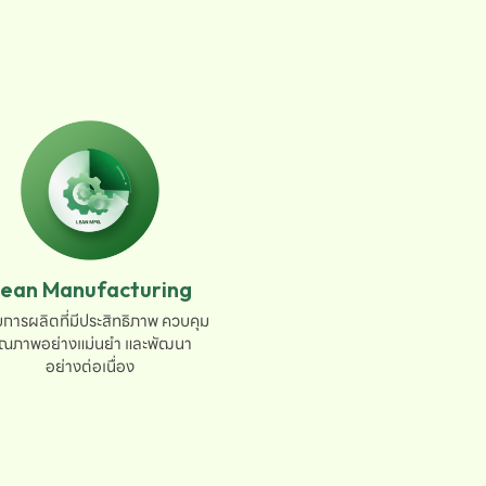
ean Manufacturing
การผลิตที่มีประสิทธิภาพ ควบคุม

ุณภาพอย่างแม่นยำ และพัฒนา

อย่างต่อเนื่อง