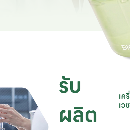
รับ
เคร
ผลิต
เว