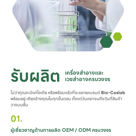
รับผลิต
เครื่องสำอางและ

เวชสำอางครบวงจร
ไม่ว่าคุณจะมีแค่ไอเดีย หรือพร้อมแล้วที่จะขยายแบรนด์
Bio-Coslab
พร้อมอยู่ เคียงข้างคุณในทุกขั้นตอน ตั้งแต่วันแรกจนถึงวันที่สินค้า
วางบนชั้น
01.
ผู้เชี่ยวชาญด้านการผลิต OEM / ODM ครบวงจร