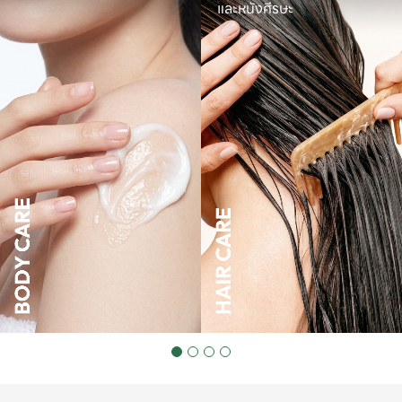
และหนังศีรษะ