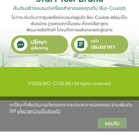
เริ่มต้นสร้างแบรนด์เครื่องสำอางของคุณกับ Bio-Coslab
ไม่ว่าจะเริ่มต้นจากศูนย์หรือมีแบรนด์อยู่แล้ว Bio-Coslab พร้อมเป็น
พันธมิตร ดูแลคุณทุกขั้นตอน ตั้งแต่เลือกสูตร

พัฒนาผลิตภัณฑ์ ไปจนถึงการผลิตและออกสู่ตลาด
ปรึกษา
ขอใบ
เสนอราคา
ผู้เชี่ยวชาญ
©2026 BIO-COSLAB | All rights reserved.
เราใช้คุกกี้เพื่อปรับปรุงไซต์ของเราและประสบการณ์ของคุณ อ่านเพิ่มเติม
ได้ที่
นโยบายความเป็นส่วนตัว
ยอมรับ