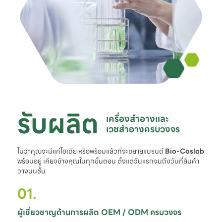
รับผลิต
เครื่องสำอางและ

เวชสำอางครบวงจร
ไม่ว่าคุณจะมีแค่ไอเดีย หรือพร้อมแล้วที่จะขยายแบรนด์
Bio-Coslab
พร้อมอยู่ เคียงข้างคุณในทุกขั้นตอน ตั้งแต่วันแรกจนถึงวันที่สินค้า
วางบนชั้น
01.
ผู้เชี่ยวชาญด้านการผลิต OEM / ODM ครบวงจร