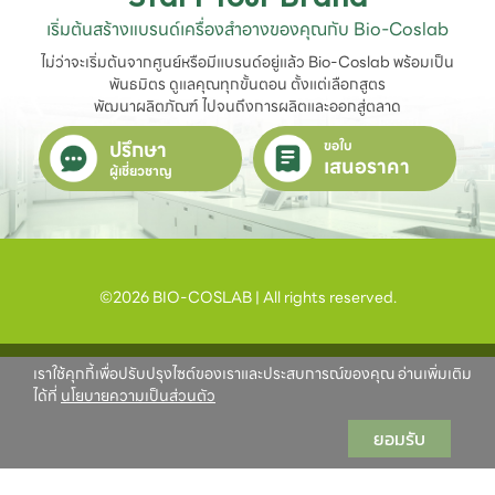
เริ่มต้นสร้างแบรนด์เครื่องสำอางของคุณกับ Bio-Coslab
ไม่ว่าจะเริ่มต้นจากศูนย์หรือมีแบรนด์อยู่แล้ว Bio-Coslab พร้อมเป็น
พันธมิตร ดูแลคุณทุกขั้นตอน ตั้งแต่เลือกสูตร

พัฒนาผลิตภัณฑ์ ไปจนถึงการผลิตและออกสู่ตลาด
ปรึกษา
ขอใบ
เสนอราคา
ผู้เชี่ยวชาญ
©2026 BIO-COSLAB | All rights reserved.
เราใช้คุกกี้เพื่อปรับปรุงไซต์ของเราและประสบการณ์ของคุณ อ่านเพิ่มเติม
ได้ที่
นโยบายความเป็นส่วนตัว
ยอมรับ