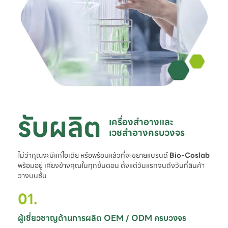
รับผลิต
เครื่องสำอางและ

เวชสำอางครบวงจร
ไม่ว่าคุณจะมีแค่ไอเดีย หรือพร้อมแล้วที่จะขยายแบรนด์
Bio-Coslab
พร้อมอยู่ เคียงข้างคุณในทุกขั้นตอน ตั้งแต่วันแรกจนถึงวันที่สินค้า
วางบนชั้น
01.
ผู้เชี่ยวชาญด้านการผลิต OEM / ODM ครบวงจร