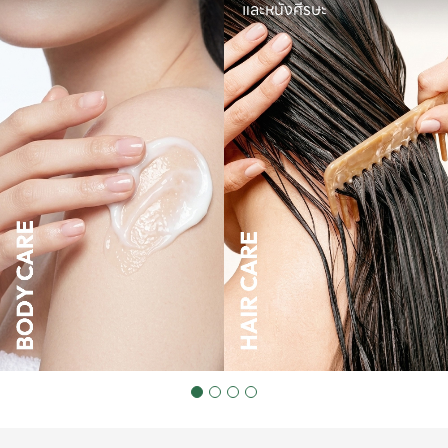
และหนังศีรษะ