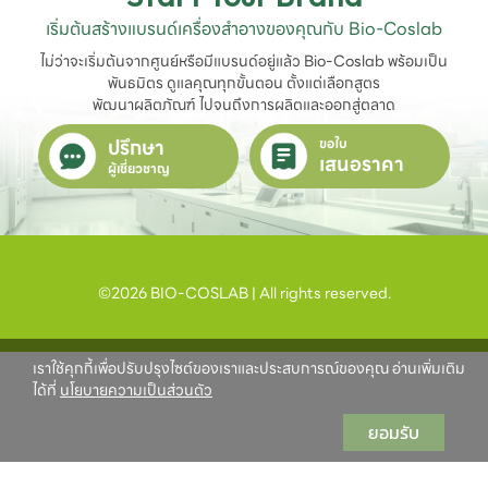
เริ่มต้นสร้างแบรนด์เครื่องสำอางของคุณกับ Bio-Coslab
ไม่ว่าจะเริ่มต้นจากศูนย์หรือมีแบรนด์อยู่แล้ว Bio-Coslab พร้อมเป็น
พันธมิตร ดูแลคุณทุกขั้นตอน ตั้งแต่เลือกสูตร

พัฒนาผลิตภัณฑ์ ไปจนถึงการผลิตและออกสู่ตลาด
ปรึกษา
ขอใบ
เสนอราคา
ผู้เชี่ยวชาญ
©2026 BIO-COSLAB | All rights reserved.
เราใช้คุกกี้เพื่อปรับปรุงไซต์ของเราและประสบการณ์ของคุณ อ่านเพิ่มเติม
ได้ที่
นโยบายความเป็นส่วนตัว
ยอมรับ