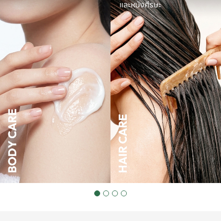
และหนังศีรษะ