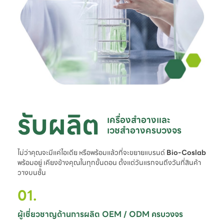
รับผลิต
เครื่องสำอางและ

เวชสำอางครบวงจร
ไม่ว่าคุณจะมีแค่ไอเดีย หรือพร้อมแล้วที่จะขยายแบรนด์
Bio-Coslab
พร้อมอยู่ เคียงข้างคุณในทุกขั้นตอน ตั้งแต่วันแรกจนถึงวันที่สินค้า
วางบนชั้น
01.
ผู้เชี่ยวชาญด้านการผลิต OEM / ODM ครบวงจร