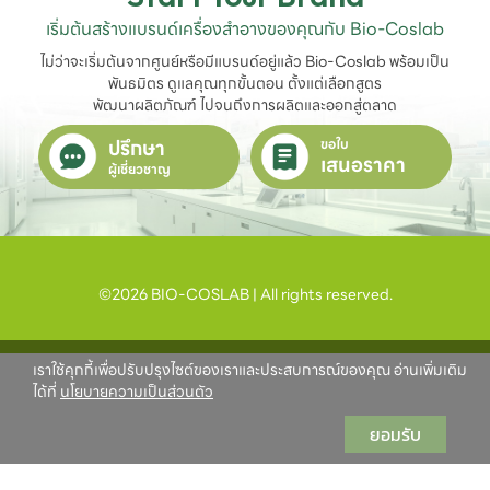
เริ่มต้นสร้างแบรนด์เครื่องสำอางของคุณกับ Bio-Coslab
ไม่ว่าจะเริ่มต้นจากศูนย์หรือมีแบรนด์อยู่แล้ว Bio-Coslab พร้อมเป็น
พันธมิตร ดูแลคุณทุกขั้นตอน ตั้งแต่เลือกสูตร

พัฒนาผลิตภัณฑ์ ไปจนถึงการผลิตและออกสู่ตลาด
ปรึกษา
ขอใบ
เสนอราคา
ผู้เชี่ยวชาญ
©2026 BIO-COSLAB | All rights reserved.
เราใช้คุกกี้เพื่อปรับปรุงไซต์ของเราและประสบการณ์ของคุณ อ่านเพิ่มเติม
ได้ที่
นโยบายความเป็นส่วนตัว
ยอมรับ