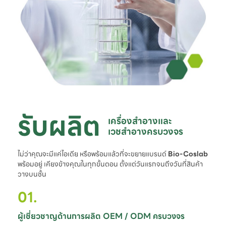
รับผลิต
เครื่องสำอางและ

เวชสำอางครบวงจร
ไม่ว่าคุณจะมีแค่ไอเดีย หรือพร้อมแล้วที่จะขยายแบรนด์
Bio-Coslab
พร้อมอยู่ เคียงข้างคุณในทุกขั้นตอน ตั้งแต่วันแรกจนถึงวันที่สินค้า
วางบนชั้น
01.
ผู้เชี่ยวชาญด้านการผลิต OEM / ODM ครบวงจร