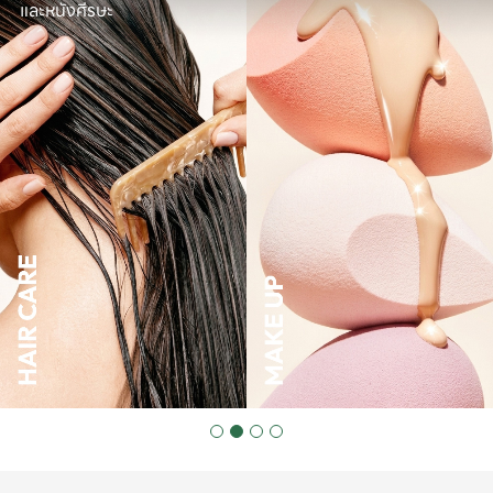
และหนังศีรษะ