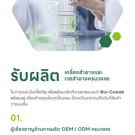
รับผลิต
เครื่องสำอางและ

เวชสำอางครบวงจร
ไม่ว่าคุณจะมีแค่ไอเดีย หรือพร้อมแล้วที่จะขยายแบรนด์
Bio-Coslab
พร้อมอยู่ เคียงข้างคุณในทุกขั้นตอน ตั้งแต่วันแรกจนถึงวันที่สินค้า
วางบนชั้น
01.
ผู้เชี่ยวชาญด้านการผลิต OEM / ODM ครบวงจร