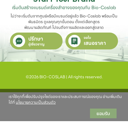
เริ่มต้นสร้างแบรนด์เครื่องสำอางของคุณกับ Bio-Coslab
ไม่ว่าจะเริ่มต้นจากศูนย์หรือมีแบรนด์อยู่แล้ว Bio-Coslab พร้อมเป็น
พันธมิตร ดูแลคุณทุกขั้นตอน ตั้งแต่เลือกสูตร

พัฒนาผลิตภัณฑ์ ไปจนถึงการผลิตและออกสู่ตลาด
ปรึกษา
ขอใบ
เสนอราคา
ผู้เชี่ยวชาญ
©2026 BIO-COSLAB | All rights reserved.
เราใช้คุกกี้เพื่อปรับปรุงไซต์ของเราและประสบการณ์ของคุณ อ่านเพิ่มเติม
ได้ที่
นโยบายความเป็นส่วนตัว
ยอมรับ