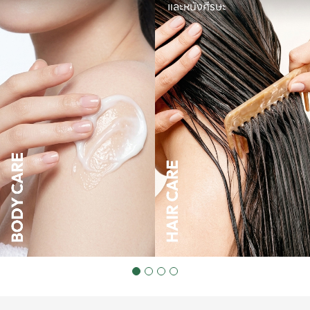
และหนังศีรษะ