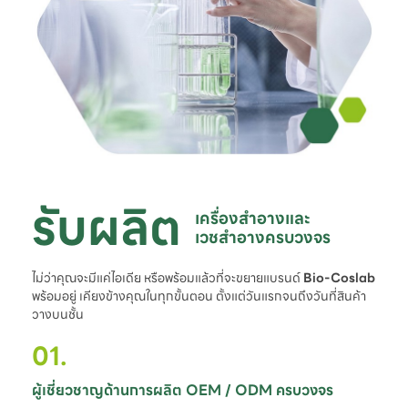
รับผลิต
เครื่องสำอางและ

เวชสำอางครบวงจร
ไม่ว่าคุณจะมีแค่ไอเดีย หรือพร้อมแล้วที่จะขยายแบรนด์
Bio-Coslab
พร้อมอยู่ เคียงข้างคุณในทุกขั้นตอน ตั้งแต่วันแรกจนถึงวันที่สินค้า
วางบนชั้น
01.
ผู้เชี่ยวชาญด้านการผลิต OEM / ODM ครบวงจร