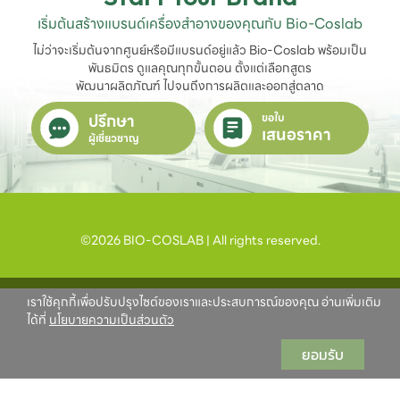
เริ่มต้นสร้างแบรนด์เครื่องสำอางของคุณกับ Bio-Coslab
ไม่ว่าจะเริ่มต้นจากศูนย์หรือมีแบรนด์อยู่แล้ว Bio-Coslab พร้อมเป็น
พันธมิตร ดูแลคุณทุกขั้นตอน ตั้งแต่เลือกสูตร

พัฒนาผลิตภัณฑ์ ไปจนถึงการผลิตและออกสู่ตลาด
ปรึกษา
ขอใบ
เสนอราคา
ผู้เชี่ยวชาญ
©2026 BIO-COSLAB | All rights reserved.
เราใช้คุกกี้เพื่อปรับปรุงไซต์ของเราและประสบการณ์ของคุณ อ่านเพิ่มเติม
ได้ที่
นโยบายความเป็นส่วนตัว
ยอมรับ