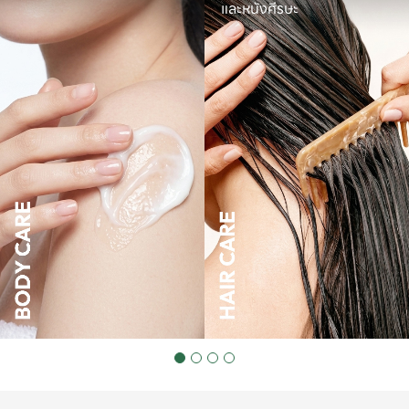
และหนังศีรษะ