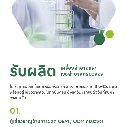
รับผลิต
เครื่องสำอางและ

เวชสำอางครบวงจร
ไม่ว่าคุณจะมีแค่ไอเดีย หรือพร้อมแล้วที่จะขยายแบรนด์
Bio-Coslab
พร้อมอยู่ เคียงข้างคุณในทุกขั้นตอน ตั้งแต่วันแรกจนถึงวันที่สินค้า
วางบนชั้น
01.
ผู้เชี่ยวชาญด้านการผลิต OEM / ODM ครบวงจร