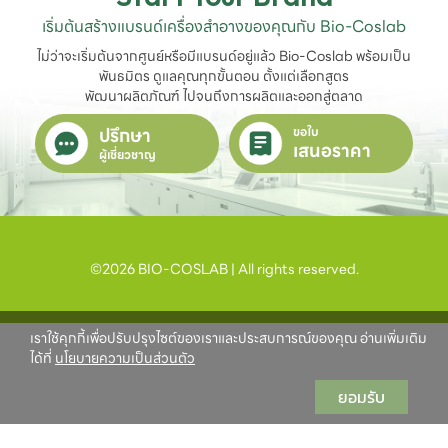
เริ่มต้นสร้างแบรนด์เครื่องสำอางของคุณกับ Bio-Coslab
ไม่ว่าจะเริ่มต้นจากศูนย์หรือมีแบรนด์อยู่แล้ว Bio-Coslab พร้อมเป็น
พันธมิตร ดูแลคุณทุกขั้นตอน ตั้งแต่เลือกสูตร

พัฒนาผลิตภัณฑ์ ไปจนถึงการผลิตและออกสู่ตลาด
ปรึกษา
ขอใบ
เสนอราคา
ผู้เชี่ยวชาญ
©2026 BIO-COSLAB | All rights reserved.
เราใช้คุกกี้เพื่อปรับปรุงไซต์ของเราและประสบการณ์ของคุณ อ่านเพิ่มเติม
ได้ที่
นโยบายความเป็นส่วนตัว
ยอมรับ