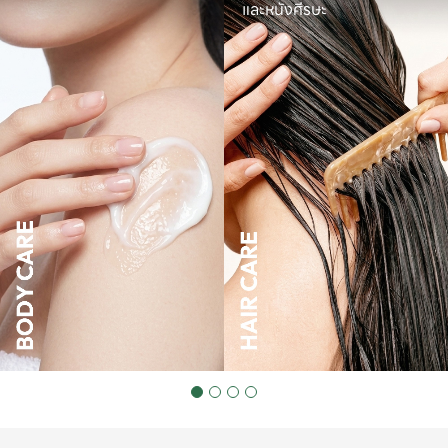
และหนังศีรษะ