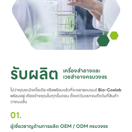
รับผลิต
เครื่องสำอางและ

เวชสำอางครบวงจร
ไม่ว่าคุณจะมีแค่ไอเดีย หรือพร้อมแล้วที่จะขยายแบรนด์
Bio-Coslab
พร้อมอยู่ เคียงข้างคุณในทุกขั้นตอน ตั้งแต่วันแรกจนถึงวันที่สินค้า
วางบนชั้น
01.
ผู้เชี่ยวชาญด้านการผลิต OEM / ODM ครบวงจร