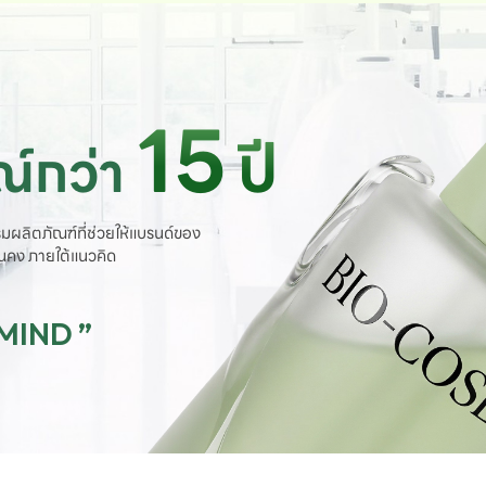
15
ปี
์กว่า
มผลิตภัณฑ์ที่ช่วยให้แบรนด์ของ
ั่นคง ภายใต้แนวคิด
 MIND ”