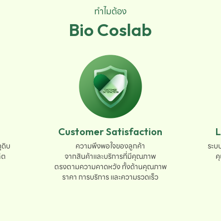
ทำไมต้อง
Bio Coslab
Customer Satisfaction
L
ดิบ

ความพึงพอใจของลูกค้า

ระบบ
ต

จากสินค้าและบริการที่มีคุณภาพ

ค
ตรงตามความคาดหวัง ทั้งด้านคุณภาพ

ราคา การบริการ และความรวดเร็ว