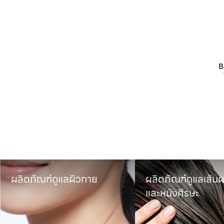
B
ผลิตภัณฑ์ดูแลผิวกาย
ผลิตภัณฑ์ดูแลเส้นผ
และหนังศีรษะ