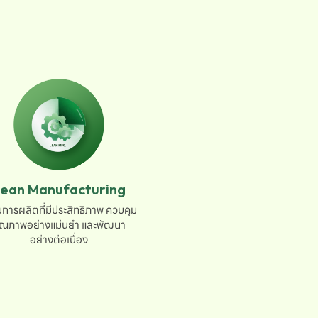
ean Manufacturing
การผลิตที่มีประสิทธิภาพ ควบคุม

ุณภาพอย่างแม่นยำ และพัฒนา

อย่างต่อเนื่อง