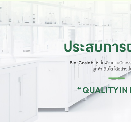
ประสบการณ
Bio-Coslab
มุ่งมั่นพัฒนานวัตกรร
ลูกค้าเติบโต ได้อย่างม
“ QUALITY IN