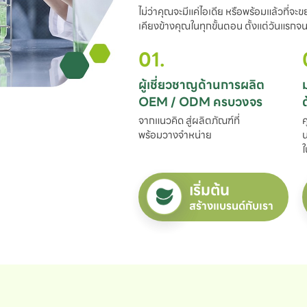
ไม่ว่าคุณจะมีแค่ไอเดีย หรือพร้อมแล้วที่จะ
เคียงข้างคุณในทุกขั้นตอน ตั้งแต่วันแรกจนถ
01.
ผู้เชี่ยวชาญด้านการผลิต

OEM / ODM ครบวงจร
จากแนวคิด สู่ผลิตภัณฑ์ที่

ค
พร้อมวางจำหน่าย
น
ใ
เริ่มต้น
สร้างแบรนด์กับเรา